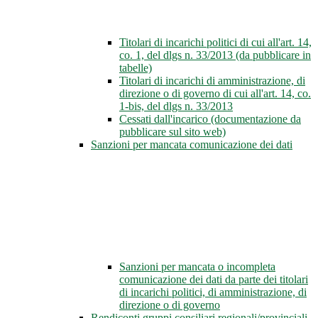
Titolari di incarichi politici di cui all'art. 14,
co. 1, del dlgs n. 33/2013 (da pubblicare in
tabelle)
Titolari di incarichi di amministrazione, di
direzione o di governo di cui all'art. 14, co.
1-bis, del dlgs n. 33/2013
Cessati dall'incarico (documentazione da
pubblicare sul sito web)
Sanzioni per mancata comunicazione dei dati
Sanzioni per mancata o incompleta
comunicazione dei dati da parte dei titolari
di incarichi politici, di amministrazione, di
direzione o di governo
Rendiconti gruppi consiliari regionali/provinciali