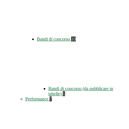
Bandi di concorso
10
Bandi di concorso (da pubblicare in
tabelle)
1
Performance
7