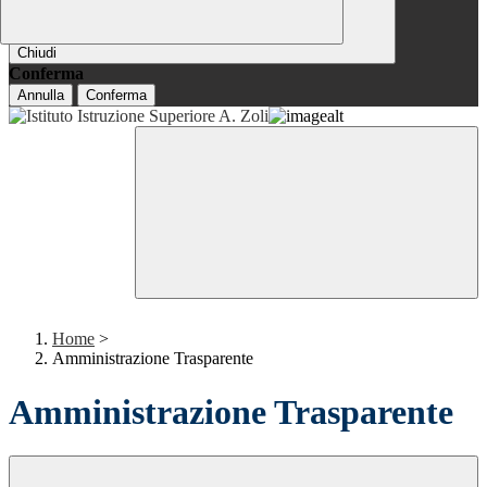
Chiudi
Conferma
Annulla
Conferma
Home
>
Amministrazione Trasparente
Amministrazione Trasparente