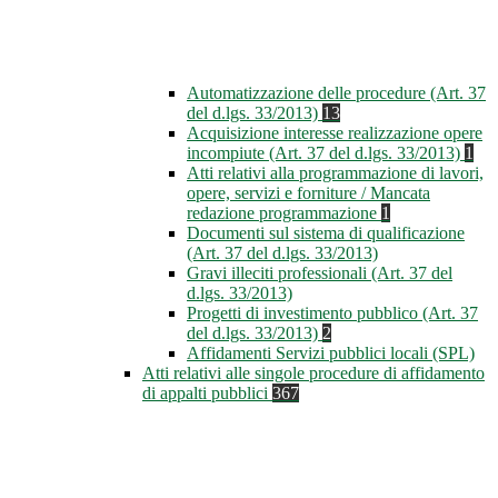
Automatizzazione delle procedure (Art. 37
del d.lgs. 33/2013)
13
Acquisizione interesse realizzazione opere
incompiute (Art. 37 del d.lgs. 33/2013)
1
Atti relativi alla programmazione di lavori,
opere, servizi e forniture / Mancata
redazione programmazione
1
Documenti sul sistema di qualificazione
(Art. 37 del d.lgs. 33/2013)
Gravi illeciti professionali (Art. 37 del
d.lgs. 33/2013)
Progetti di investimento pubblico (Art. 37
del d.lgs. 33/2013)
2
Affidamenti Servizi pubblici locali (SPL)
Atti relativi alle singole procedure di affidamento
di appalti pubblici
367