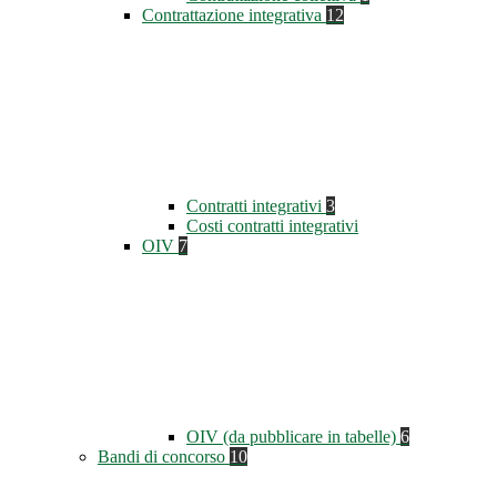
Contrattazione integrativa
12
Contratti integrativi
3
Costi contratti integrativi
OIV
7
OIV (da pubblicare in tabelle)
6
Bandi di concorso
10