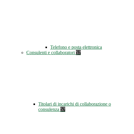
Telefono e posta elettronica
Consulenti e collaboratori
57
Titolari di incarichi di collaborazione o
consulenza
57