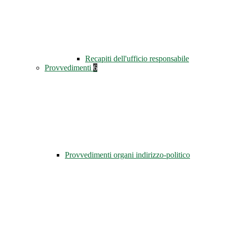
Recapiti dell'ufficio responsabile
Provvedimenti
6
Provvedimenti organi indirizzo-politico