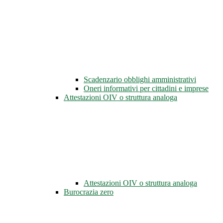
Scadenzario obblighi amministrativi
Oneri informativi per cittadini e imprese
Attestazioni OIV o struttura analoga
Attestazioni OIV o struttura analoga
Burocrazia zero