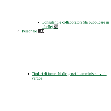
Consulenti e collaboratori (da pubblicare in
tabelle)
20
Personale
199
Titolari di incarichi dirigenziali amministrativi di
vertice