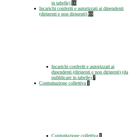
in tabelle)
16
Incarichi conferiti e autorizzati ai dipendenti
(dirigenti e non dirigenti)
69
Incarichi conferiti e autorizzati ai
dipendenti (dirigenti e non dirigenti) (da
pubblicare in tabelle)
7
Contrattazione collettiva
1
Contrattazione collettiva
1