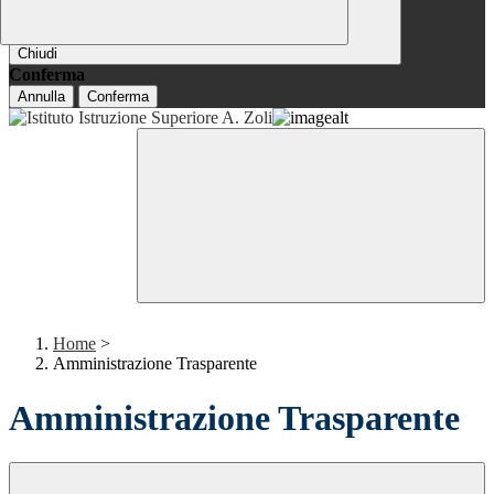
Chiudi
Conferma
Annulla
Conferma
Home
>
Amministrazione Trasparente
Amministrazione Trasparente