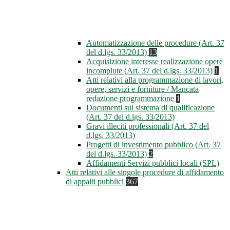
Automatizzazione delle procedure (Art. 37
del d.lgs. 33/2013)
13
Acquisizione interesse realizzazione opere
incompiute (Art. 37 del d.lgs. 33/2013)
1
Atti relativi alla programmazione di lavori,
opere, servizi e forniture / Mancata
redazione programmazione
1
Documenti sul sistema di qualificazione
(Art. 37 del d.lgs. 33/2013)
Gravi illeciti professionali (Art. 37 del
d.lgs. 33/2013)
Progetti di investimento pubblico (Art. 37
del d.lgs. 33/2013)
2
Affidamenti Servizi pubblici locali (SPL)
Atti relativi alle singole procedure di affidamento
di appalti pubblici
367