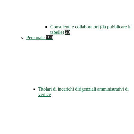
Consulenti e collaboratori (da pubblicare in
tabelle)
20
Personale
199
Titolari di incarichi dirigenziali amministrativi di
vertice