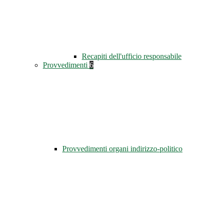
Recapiti dell'ufficio responsabile
Provvedimenti
6
Provvedimenti organi indirizzo-politico