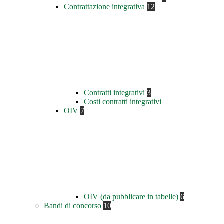
Contrattazione integrativa
12
Contratti integrativi
3
Costi contratti integrativi
OIV
7
OIV (da pubblicare in tabelle)
6
Bandi di concorso
10