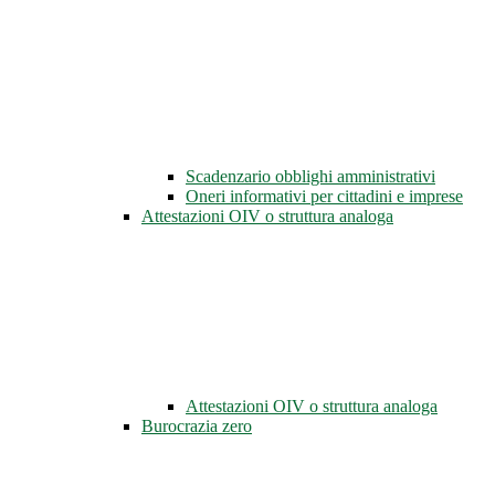
Scadenzario obblighi amministrativi
Oneri informativi per cittadini e imprese
Attestazioni OIV o struttura analoga
Attestazioni OIV o struttura analoga
Burocrazia zero