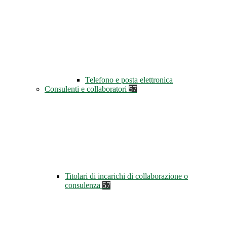
Telefono e posta elettronica
Consulenti e collaboratori
57
Titolari di incarichi di collaborazione o
consulenza
57