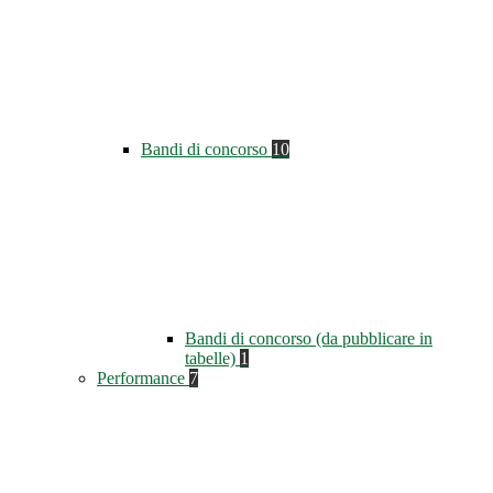
Bandi di concorso
10
Bandi di concorso (da pubblicare in
tabelle)
1
Performance
7