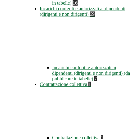
in tabelle)
16
Incarichi conferiti e autorizzati ai dipendenti
(dirigenti e non dirigenti)
69
Incarichi conferiti e autorizzati ai
dipendenti (dirigenti e non dirigenti) (da
pubblicare in tabelle)
7
Contrattazione collettiva
1
Contrattazione collettiva
1