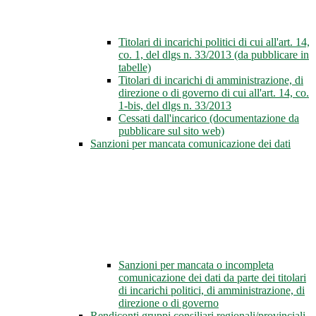
Titolari di incarichi politici di cui all'art. 14,
co. 1, del dlgs n. 33/2013 (da pubblicare in
tabelle)
Titolari di incarichi di amministrazione, di
direzione o di governo di cui all'art. 14, co.
1-bis, del dlgs n. 33/2013
Cessati dall'incarico (documentazione da
pubblicare sul sito web)
Sanzioni per mancata comunicazione dei dati
Sanzioni per mancata o incompleta
comunicazione dei dati da parte dei titolari
di incarichi politici, di amministrazione, di
direzione o di governo
Rendiconti gruppi consiliari regionali/provinciali