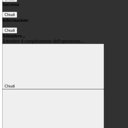
Successo
Chiudi
Informazione
Chiudi
Attendere...
Attendere il completamento dell'operazione...
Chiudi