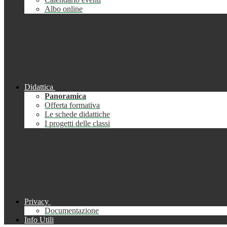
Albo online
Didattica
Panoramica
Offerta formativa
Le schede didattiche
I progetti delle classi
Privacy
Documentazione
Info Utili