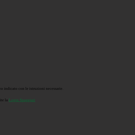
o indicato con le istruzioni necessarie.
ite la
Login Spaggiari