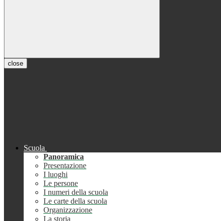
close
Scuola
Panoramica
Presentazione
I luoghi
Le persone
I numeri della scuola
Le carte della scuola
Organizzazione
La storia