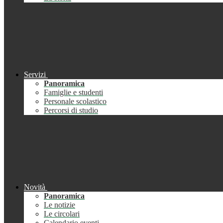
Servizi
Panoramica
Famiglie e studenti
Personale scolastico
Percorsi di studio
Novità
Panoramica
Le notizie
Le circolari
Calendario eventi