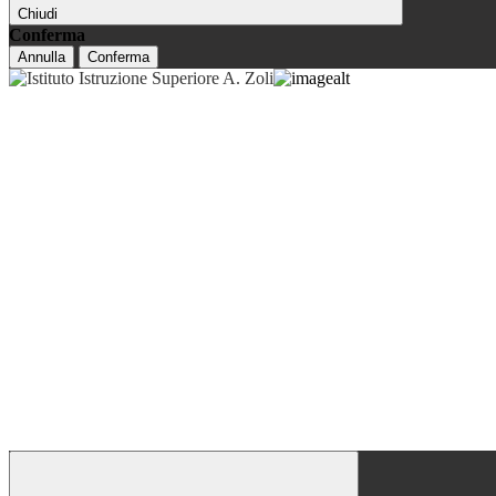
Chiudi
Conferma
Annulla
Conferma