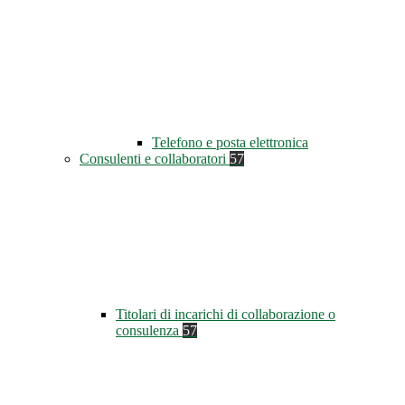
Telefono e posta elettronica
Consulenti e collaboratori
57
Titolari di incarichi di collaborazione o
consulenza
57