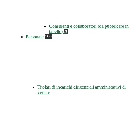
Consulenti e collaboratori (da pubblicare in
tabelle)
20
Personale
199
Titolari di incarichi dirigenziali amministrativi di
vertice