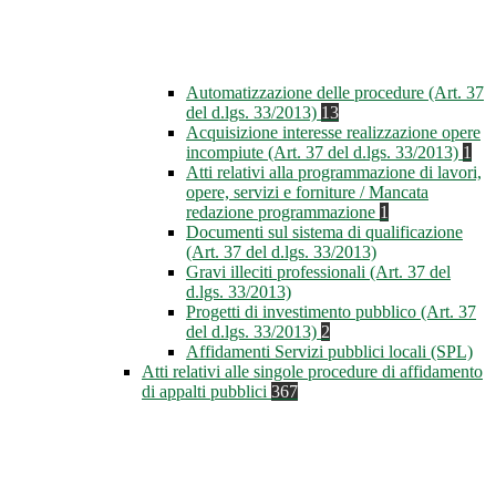
Automatizzazione delle procedure (Art. 37
del d.lgs. 33/2013)
13
Acquisizione interesse realizzazione opere
incompiute (Art. 37 del d.lgs. 33/2013)
1
Atti relativi alla programmazione di lavori,
opere, servizi e forniture / Mancata
redazione programmazione
1
Documenti sul sistema di qualificazione
(Art. 37 del d.lgs. 33/2013)
Gravi illeciti professionali (Art. 37 del
d.lgs. 33/2013)
Progetti di investimento pubblico (Art. 37
del d.lgs. 33/2013)
2
Affidamenti Servizi pubblici locali (SPL)
Atti relativi alle singole procedure di affidamento
di appalti pubblici
367