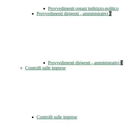
Provvedimenti organi indirizzo-politico
Provvedimenti dirigenti - amministrativi
6
Provvedimenti dirigenti - amministrativi
3
Controlli sulle imprese
Controlli sulle imprese