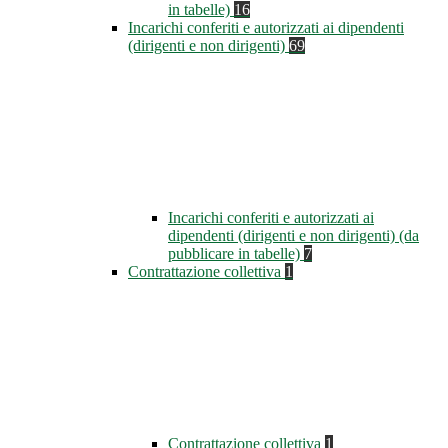
in tabelle)
16
Incarichi conferiti e autorizzati ai dipendenti
(dirigenti e non dirigenti)
69
Incarichi conferiti e autorizzati ai
dipendenti (dirigenti e non dirigenti) (da
pubblicare in tabelle)
7
Contrattazione collettiva
1
Contrattazione collettiva
1