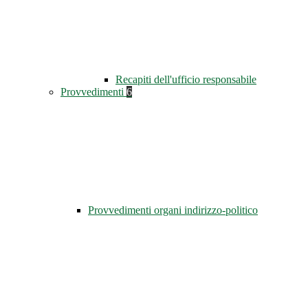
Recapiti dell'ufficio responsabile
Provvedimenti
6
Provvedimenti organi indirizzo-politico