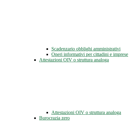
Scadenzario obblighi amministrativi
Oneri informativi per cittadini e imprese
Attestazioni OIV o struttura analoga
Attestazioni OIV o struttura analoga
Burocrazia zero