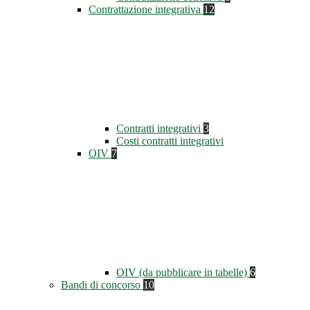
Contrattazione integrativa
12
Contratti integrativi
3
Costi contratti integrativi
OIV
7
OIV (da pubblicare in tabelle)
6
Bandi di concorso
10