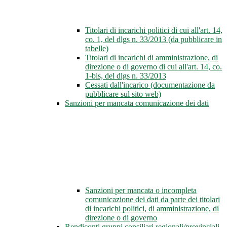
Titolari di incarichi politici di cui all'art. 14,
co. 1, del dlgs n. 33/2013 (da pubblicare in
tabelle)
Titolari di incarichi di amministrazione, di
direzione o di governo di cui all'art. 14, co.
1-bis, del dlgs n. 33/2013
Cessati dall'incarico (documentazione da
pubblicare sul sito web)
Sanzioni per mancata comunicazione dei dati
Sanzioni per mancata o incompleta
comunicazione dei dati da parte dei titolari
di incarichi politici, di amministrazione, di
direzione o di governo
Rendiconti gruppi consiliari regionali/provinciali