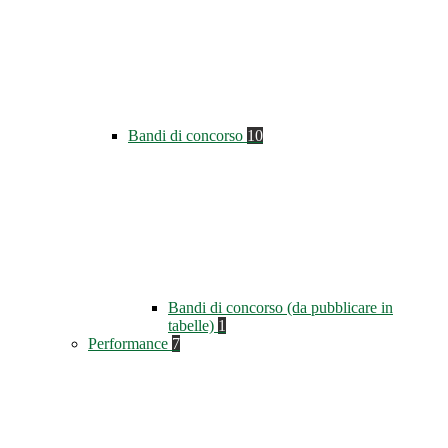
Bandi di concorso
10
Bandi di concorso (da pubblicare in
tabelle)
1
Performance
7