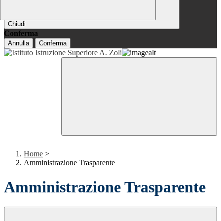
Chiudi
Conferma
Annulla
Conferma
Home
>
Amministrazione Trasparente
Amministrazione Trasparente