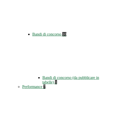
Bandi di concorso
10
Bandi di concorso (da pubblicare in
tabelle)
1
Performance
7