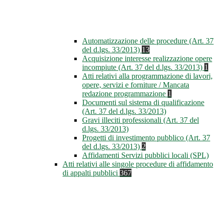
Automatizzazione delle procedure (Art. 37
del d.lgs. 33/2013)
13
Acquisizione interesse realizzazione opere
incompiute (Art. 37 del d.lgs. 33/2013)
1
Atti relativi alla programmazione di lavori,
opere, servizi e forniture / Mancata
redazione programmazione
1
Documenti sul sistema di qualificazione
(Art. 37 del d.lgs. 33/2013)
Gravi illeciti professionali (Art. 37 del
d.lgs. 33/2013)
Progetti di investimento pubblico (Art. 37
del d.lgs. 33/2013)
2
Affidamenti Servizi pubblici locali (SPL)
Atti relativi alle singole procedure di affidamento
di appalti pubblici
367