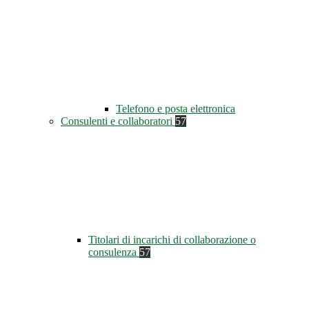
Telefono e posta elettronica
Consulenti e collaboratori
57
Titolari di incarichi di collaborazione o
consulenza
57