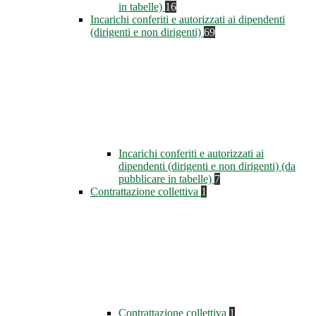
in tabelle)
16
Incarichi conferiti e autorizzati ai dipendenti
(dirigenti e non dirigenti)
69
Incarichi conferiti e autorizzati ai
dipendenti (dirigenti e non dirigenti) (da
pubblicare in tabelle)
7
Contrattazione collettiva
1
Contrattazione collettiva
1