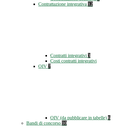
Contrattazione integrativa
12
Contratti integrativi
3
Costi contratti integrativi
OIV
7
OIV (da pubblicare in tabelle)
6
Bandi di concorso
10