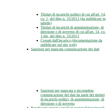
Titolari di incarichi politici di cui all'art. 14,
co. 1, del dlgs n. 33/2013 (da pubblicare in
tabelle)
Titolari di incarichi di amministrazione, di
direzione o di governo di cui all'art. 14, co.
1-bis, del dlgs n. 33/2013
Cessati dall'incarico (documentazione da
pubblicare sul sito web)
Sanzioni per mancata comunicazione dei dati
Sanzioni per mancata o incompleta
comunicazione dei dati da parte dei titolari
di incarichi politici, di amministrazione, di
direzione o di governo
Rendiconti gruppi consiliari regionali/provinciali