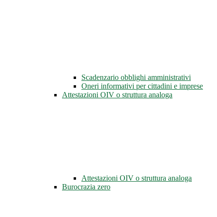
Scadenzario obblighi amministrativi
Oneri informativi per cittadini e imprese
Attestazioni OIV o struttura analoga
Attestazioni OIV o struttura analoga
Burocrazia zero