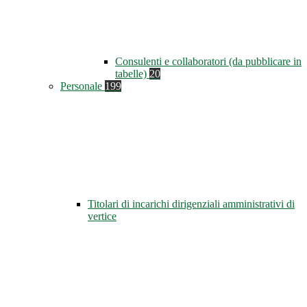
Consulenti e collaboratori (da pubblicare in
tabelle)
20
Personale
199
Titolari di incarichi dirigenziali amministrativi di
vertice