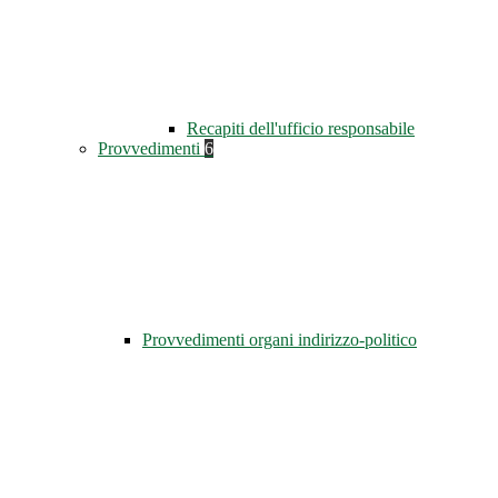
Recapiti dell'ufficio responsabile
Provvedimenti
6
Provvedimenti organi indirizzo-politico