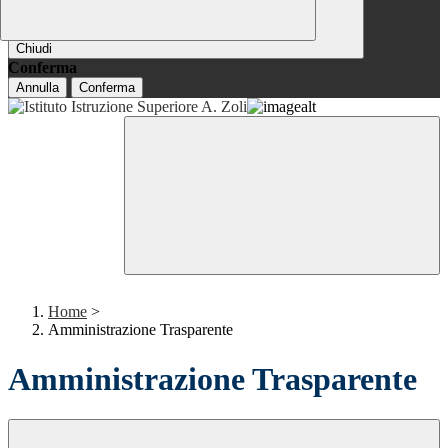
Chiudi
Conferma
Annulla
Conferma
Home
>
Amministrazione Trasparente
Amministrazione Trasparente