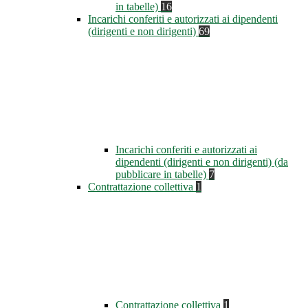
in tabelle)
16
Incarichi conferiti e autorizzati ai dipendenti
(dirigenti e non dirigenti)
69
Incarichi conferiti e autorizzati ai
dipendenti (dirigenti e non dirigenti) (da
pubblicare in tabelle)
7
Contrattazione collettiva
1
Contrattazione collettiva
1