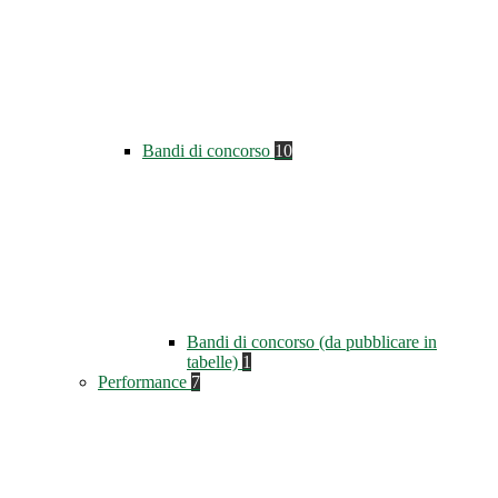
Bandi di concorso
10
Bandi di concorso (da pubblicare in
tabelle)
1
Performance
7