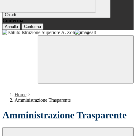
Chiudi
Conferma
Annulla
Conferma
Home
>
Amministrazione Trasparente
Amministrazione Trasparente