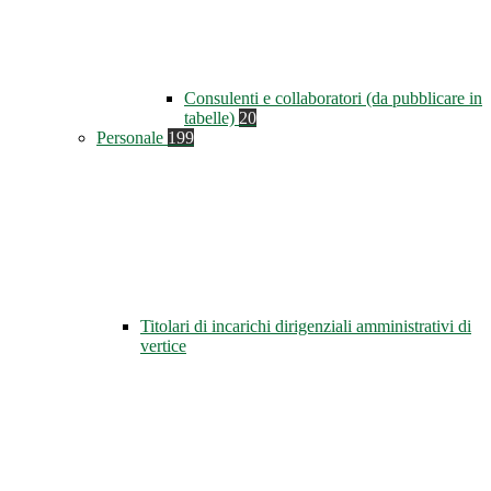
Consulenti e collaboratori (da pubblicare in
tabelle)
20
Personale
199
Titolari di incarichi dirigenziali amministrativi di
vertice