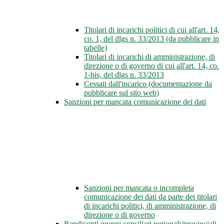
Titolari di incarichi politici di cui all'art. 14,
co. 1, del dlgs n. 33/2013 (da pubblicare in
tabelle)
Titolari di incarichi di amministrazione, di
direzione o di governo di cui all'art. 14, co.
1-bis, del dlgs n. 33/2013
Cessati dall'incarico (documentazione da
pubblicare sul sito web)
Sanzioni per mancata comunicazione dei dati
Sanzioni per mancata o incompleta
comunicazione dei dati da parte dei titolari
di incarichi politici, di amministrazione, di
direzione o di governo
Rendiconti gruppi consiliari regionali/provinciali