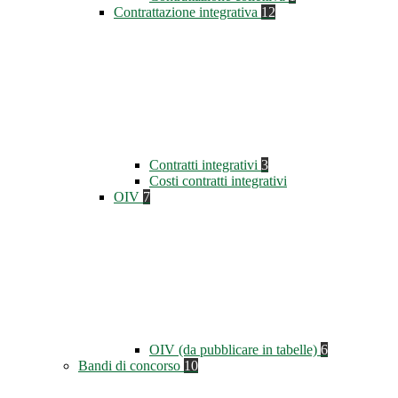
Contrattazione integrativa
12
Contratti integrativi
3
Costi contratti integrativi
OIV
7
OIV (da pubblicare in tabelle)
6
Bandi di concorso
10