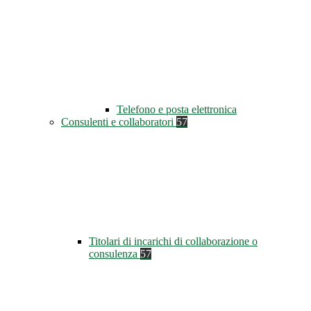
Telefono e posta elettronica
Consulenti e collaboratori
57
Titolari di incarichi di collaborazione o
consulenza
57