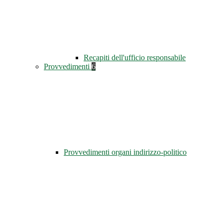
Recapiti dell'ufficio responsabile
Provvedimenti
6
Provvedimenti organi indirizzo-politico