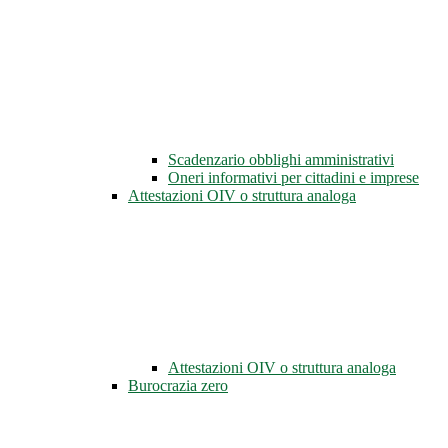
Scadenzario obblighi amministrativi
Oneri informativi per cittadini e imprese
Attestazioni OIV o struttura analoga
Attestazioni OIV o struttura analoga
Burocrazia zero