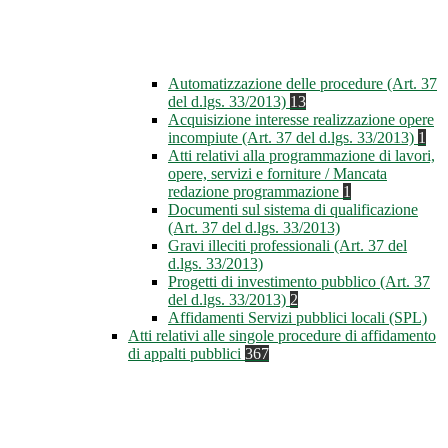
Automatizzazione delle procedure (Art. 37
del d.lgs. 33/2013)
13
Acquisizione interesse realizzazione opere
incompiute (Art. 37 del d.lgs. 33/2013)
1
Atti relativi alla programmazione di lavori,
opere, servizi e forniture / Mancata
redazione programmazione
1
Documenti sul sistema di qualificazione
(Art. 37 del d.lgs. 33/2013)
Gravi illeciti professionali (Art. 37 del
d.lgs. 33/2013)
Progetti di investimento pubblico (Art. 37
del d.lgs. 33/2013)
2
Affidamenti Servizi pubblici locali (SPL)
Atti relativi alle singole procedure di affidamento
di appalti pubblici
367