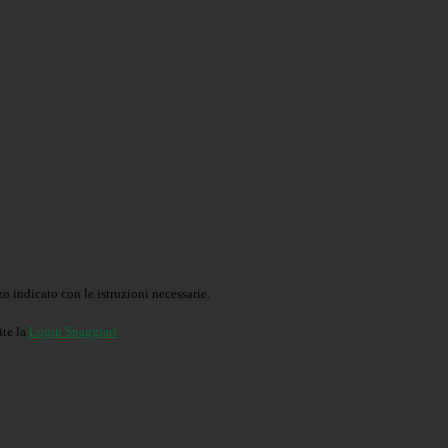
o indicato con le istruzioni necessarie.
ite la
Login Spaggiari