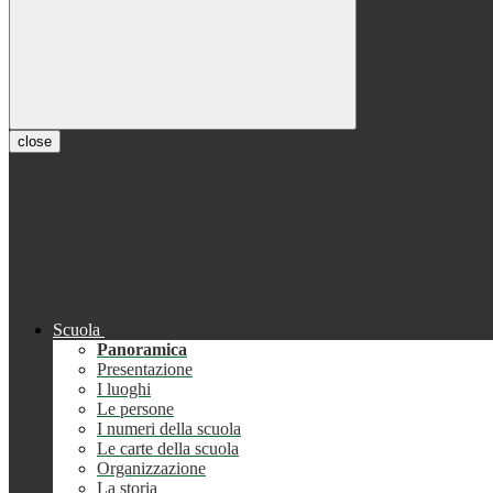
close
Scuola
Panoramica
Presentazione
I luoghi
Le persone
I numeri della scuola
Le carte della scuola
Organizzazione
La storia