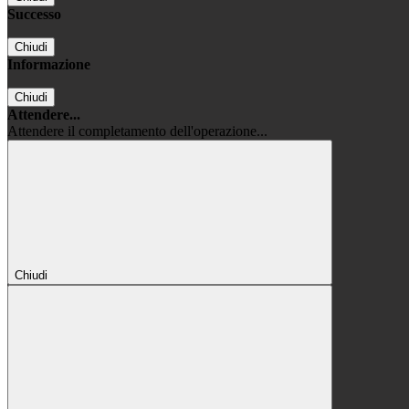
Successo
Chiudi
Informazione
Chiudi
Attendere...
Attendere il completamento dell'operazione...
Chiudi