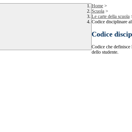
Home
>
Scuola
>
Le carte della scuola
Codice disciplinare a
Codice discip
Codice che definisce l
dello studente.