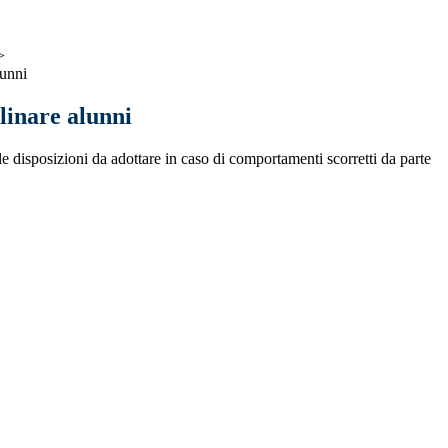
>
lunni
linare alunni
e disposizioni da adottare in caso di comportamenti scorretti da parte