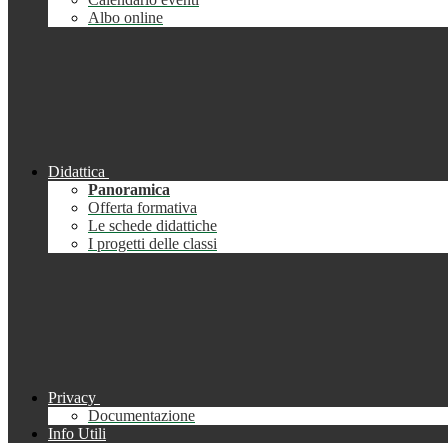
Albo online
Didattica
Panoramica
Offerta formativa
Le schede didattiche
I progetti delle classi
Privacy
Documentazione
Info Utili