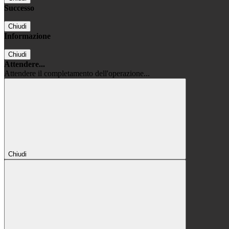
Successo
Chiudi
Informazione
Chiudi
Attendere...
Attendere il completamento dell'operazione...
Chiudi