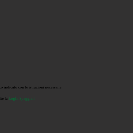
o indicato con le istruzioni necessarie.
ite la
Login Spaggiari