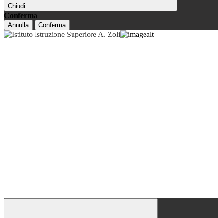
Chiudi
Conferma
Annulla
Conferma