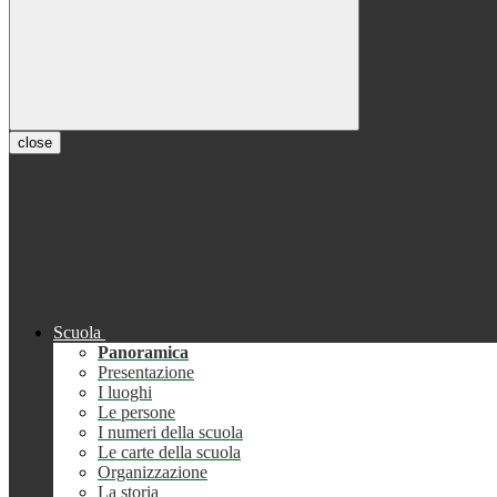
close
Scuola
Panoramica
Presentazione
I luoghi
Le persone
I numeri della scuola
Le carte della scuola
Organizzazione
La storia