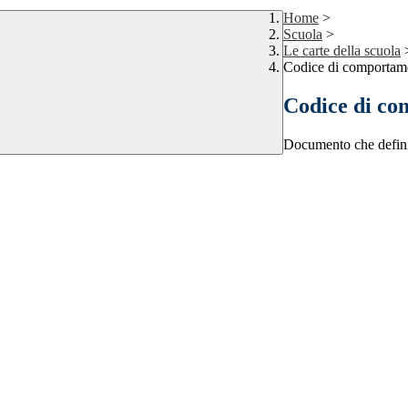
Home
>
Scuola
>
Le carte della scuola
Codice di comportame
Codice di co
Documento che defini