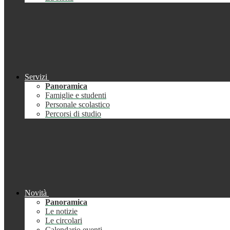
Servizi
Panoramica
Famiglie e studenti
Personale scolastico
Percorsi di studio
Novità
Panoramica
Le notizie
Le circolari
Calendario eventi