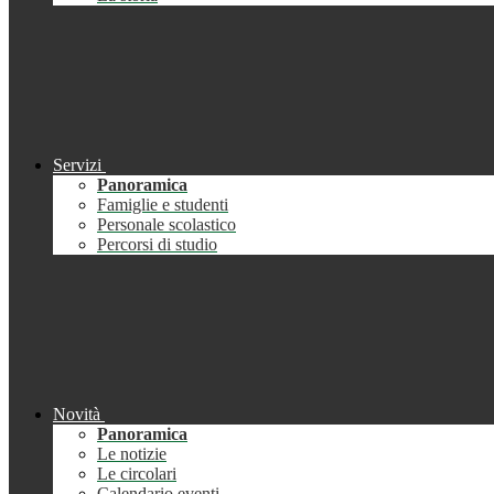
Servizi
Panoramica
Famiglie e studenti
Personale scolastico
Percorsi di studio
Novità
Panoramica
Le notizie
Le circolari
Calendario eventi