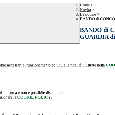
Home
>
Novità
>
Le notizie
>
BANDO di CONCORSO
BANDO di CON
GUARDIA d
kie necessari al funzionamento ed utili alle finalità illustrate nella
COO
attaforma e non è possibile disabilitarli.
isionare la
COOKIE POLICY
.