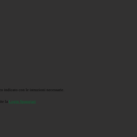
o indicato con le istruzioni necessarie.
ite la
Login Spaggiari