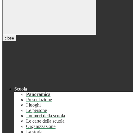
close
Scuola
Panoramica
Presentazione
I luoghi
Le persone
I numeri della scuola
Le carte della scuola
Organizzazione
La storia