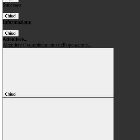
Successo
Chiudi
Informazione
Chiudi
Attendere...
Attendere il completamento dell'operazione...
Chiudi