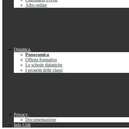
Albo online
Didattica
Panoramica
Offerta formativa
Le schede didattiche
I progetti delle classi
Privacy
Documentazione
Info Utili