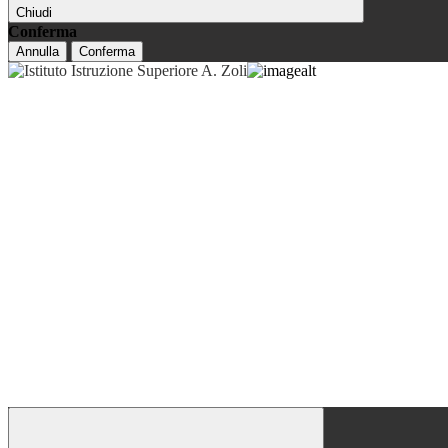
Chiudi
Conferma
Annulla
Conferma