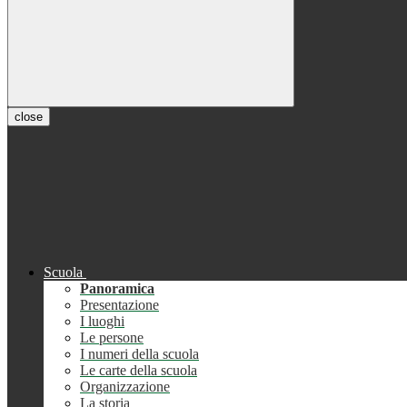
close
Scuola
Panoramica
Presentazione
I luoghi
Le persone
I numeri della scuola
Le carte della scuola
Organizzazione
La storia