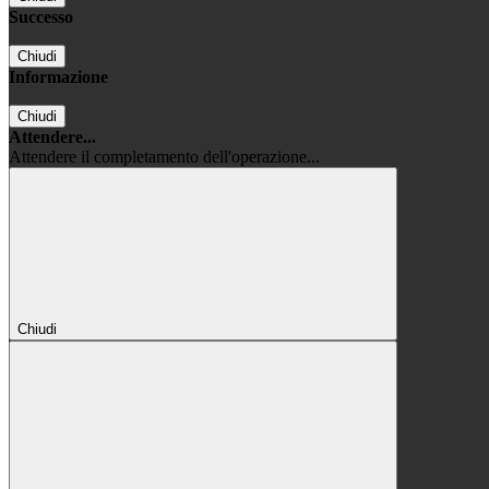
Successo
Chiudi
Informazione
Chiudi
Attendere...
Attendere il completamento dell'operazione...
Chiudi