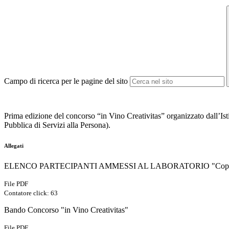
Campo di ricerca per le pagine del sito
Prima edizione del concorso “in Vino Creativitas” organizzato dall’I
Pubblica di Servizi alla Persona).
Allegati
ELENCO PARTECIPANTI AMMESSI AL LABORATORIO "Copywri
File PDF
Contatore click: 63
Bando Concorso "in Vino Creativitas"
File PDF