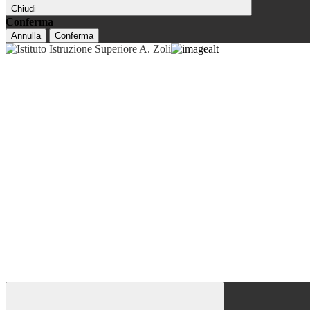
Chiudi
Conferma
Annulla
Conferma