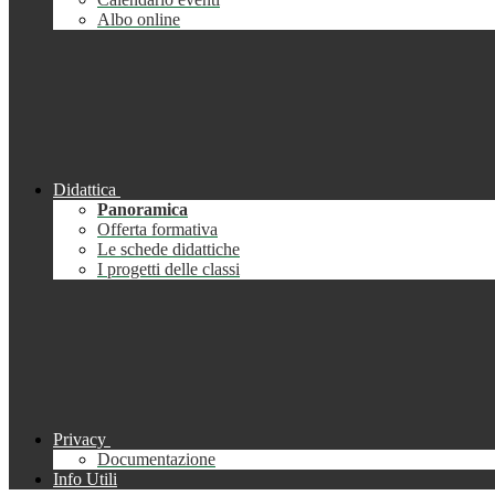
Albo online
Didattica
Panoramica
Offerta formativa
Le schede didattiche
I progetti delle classi
Privacy
Documentazione
Info Utili