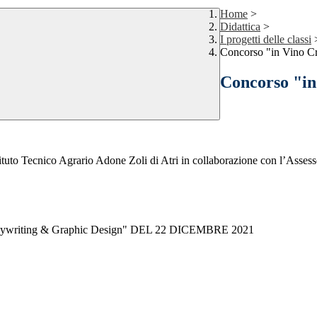
Home
>
Didattica
>
I progetti delle classi
Concorso "in Vino Cr
Concorso "in
stituto Tecnico Agrario Adone Zoli di Atri in collaborazione con l’Ass
ting & Graphic Design" DEL 22 DICEMBRE 2021