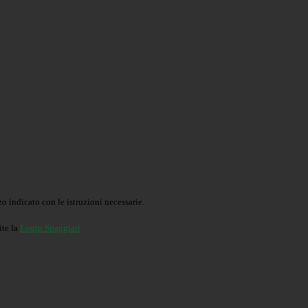
o indicato con le istruzioni necessarie.
ite la
Login Spaggiari