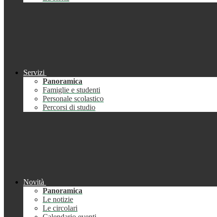
Servizi
Panoramica
Famiglie e studenti
Personale scolastico
Percorsi di studio
Novità
Panoramica
Le notizie
Le circolari
Calendario eventi