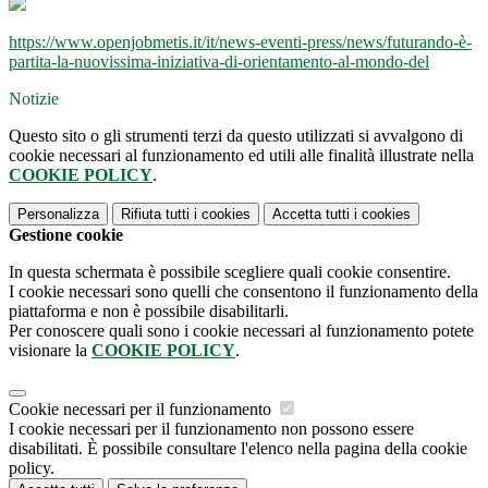
https://www.openjobmetis.it/it/news-eventi-press/news/futurando-è-
partita-la-nuovissima-iniziativa-di-orientamento-al-mondo-del
Notizie
Questo sito o gli strumenti terzi da questo utilizzati si avvalgono di
cookie necessari al funzionamento ed utili alle finalità illustrate nella
COOKIE POLICY
.
Personalizza
Rifiuta tutti
i cookies
Accetta tutti
i cookies
Gestione cookie
In questa schermata è possibile scegliere quali cookie consentire.
I cookie necessari sono quelli che consentono il funzionamento della
piattaforma e non è possibile disabilitarli.
Per conoscere quali sono i cookie necessari al funzionamento potete
visionare la
COOKIE POLICY
.
Cookie necessari per il funzionamento
I cookie necessari per il funzionamento non possono essere
disabilitati. È possibile consultare l'elenco nella pagina della cookie
policy.