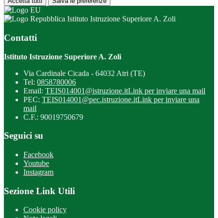
Accetta tutti
Salva le preferenze
Istituto Istruzione Superiore A. Zoli
Contatti
Istituto Istruzione Superiore A. Zoli
Via Cardinale Cicada - 64032 Atri (TE)
Tel:
0858780006
Email:
TEIS014001@istruzione.it
Link per inviare una mail
PEC:
TEIS014001@pec.istruzione.it
Link per inviare una
mail
C.F.: 90019750679
Seguici su
Facebook
Youtube
Instagram
Sezione Link Utili
Cookie policy