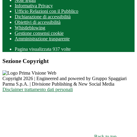
Note legali
Informativa Privacy
Ufficio Relazioni con il Pubblico
Dichiarazione di accessibilità
Obiettivi di accessibilità
Whistleblowing
Gestione consensi cookie
Amministrazione trasparente
Pagina visualizzata
937
volte
Sezione Copyright
Copyright 2026 | Engineered and powered by Gruppo Spaggiari
Parma S.p.A. | Divisione Publishing & New Social Media
Disclaimer trattamento dati personali
Back to top