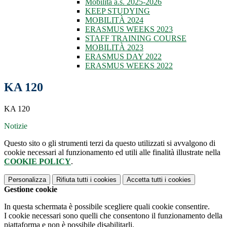
Mobilità a.s. 2025-2026
KEEP STUDYING
MOBILITÀ 2024
ERASMUS WEEKS 2023
STAFF TRAINING COURSE
MOBILITÀ 2023
ERASMUS DAY 2022
ERASMUS WEEKS 2022
KA 120
KA 120
Notizie
Questo sito o gli strumenti terzi da questo utilizzati si avvalgono di
cookie necessari al funzionamento ed utili alle finalità illustrate nella
COOKIE POLICY
.
Personalizza
Rifiuta tutti
i cookies
Accetta tutti
i cookies
Gestione cookie
In questa schermata è possibile scegliere quali cookie consentire.
I cookie necessari sono quelli che consentono il funzionamento della
piattaforma e non è possibile disabilitarli.