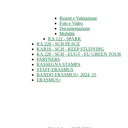
Report e Valutazione
Foto e Video
Documentazione
Mobilità
KA 122 - SPARK
KA 220 - SCH PEACE
KAR10 - SCH - KEEP STUDYING
KA 220 - SCH - EUGT - EU GREEN TOUR
PARTNERS
RASSEGNA STAMPA
STAFF ERASMUS
BANDO ERASMUS+ 2024_25
ERASMUS+