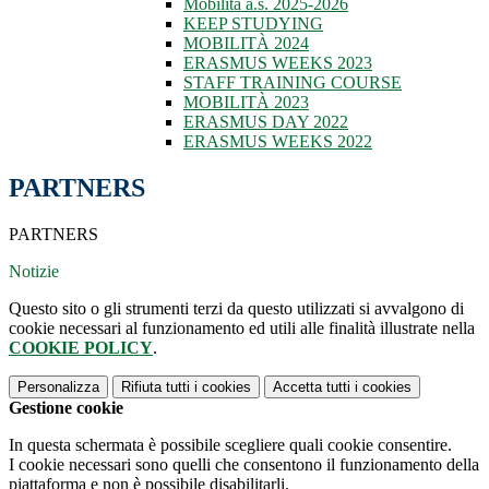
Mobilità a.s. 2025-2026
KEEP STUDYING
MOBILITÀ 2024
ERASMUS WEEKS 2023
STAFF TRAINING COURSE
MOBILITÀ 2023
ERASMUS DAY 2022
ERASMUS WEEKS 2022
PARTNERS
PARTNERS
Notizie
Questo sito o gli strumenti terzi da questo utilizzati si avvalgono di
cookie necessari al funzionamento ed utili alle finalità illustrate nella
COOKIE POLICY
.
Personalizza
Rifiuta tutti
i cookies
Accetta tutti
i cookies
Gestione cookie
In questa schermata è possibile scegliere quali cookie consentire.
I cookie necessari sono quelli che consentono il funzionamento della
piattaforma e non è possibile disabilitarli.