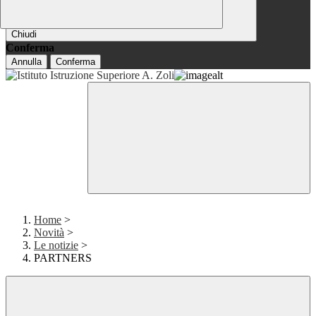
Chiudi
Conferma
Annulla
Conferma
Home
>
Novità
>
Le notizie
>
PARTNERS