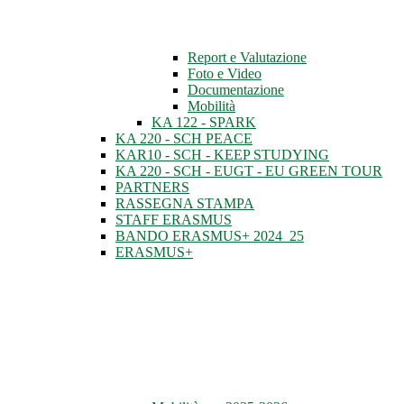
Report e Valutazione
Foto e Video
Documentazione
Mobilità
KA 122 - SPARK
KA 220 - SCH PEACE
KAR10 - SCH - KEEP STUDYING
KA 220 - SCH - EUGT - EU GREEN TOUR
PARTNERS
RASSEGNA STAMPA
STAFF ERASMUS
BANDO ERASMUS+ 2024_25
ERASMUS+