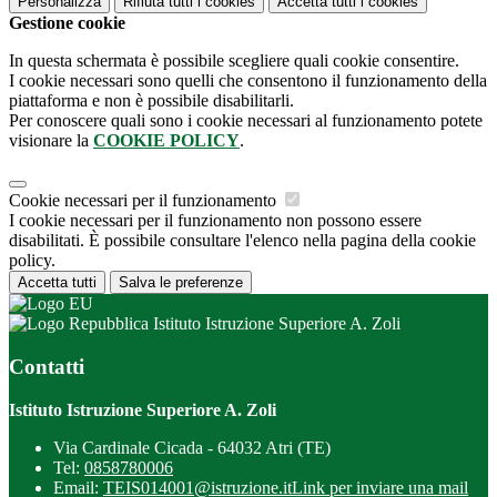
Personalizza
Rifiuta tutti
i cookies
Accetta tutti
i cookies
Gestione cookie
In questa schermata è possibile scegliere quali cookie consentire.
I cookie necessari sono quelli che consentono il funzionamento della
piattaforma e non è possibile disabilitarli.
Per conoscere quali sono i cookie necessari al funzionamento potete
visionare la
COOKIE POLICY
.
Cookie necessari per il funzionamento
I cookie necessari per il funzionamento non possono essere
disabilitati. È possibile consultare l'elenco nella pagina della cookie
policy.
Accetta tutti
Salva le preferenze
Istituto Istruzione Superiore A. Zoli
Contatti
Istituto Istruzione Superiore A. Zoli
Via Cardinale Cicada - 64032 Atri (TE)
Tel:
0858780006
Email:
TEIS014001@istruzione.it
Link per inviare una mail