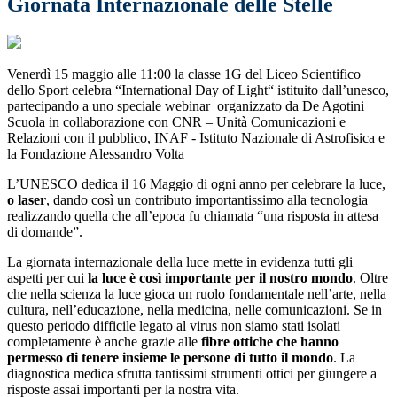
Giornata Internazionale delle Stelle
Venerdì 15 maggio alle 11:00 la classe 1G del Liceo Scientifico
dello Sport celebra “International Day of Light“ istituito dall’unesco,
partecipando a uno speciale webinar organizzato da De Agotini
Scuola in collaborazione con CNR – Unità Comunicazioni e
Relazioni con il pubblico, INAF - Istituto Nazionale di Astrofisica e
la Fondazione Alessandro Volta
L’UNESCO dedica il 16 Maggio di ogni anno per celebrare la luce,
o laser
, dando così un contributo importantissimo alla tecnologia
realizzando quella che all’epoca fu chiamata “una risposta in attesa
di domande”.
La giornata internazionale della luce mette in evidenza tutti gli
aspetti per cui
la luce è così importante per il nostro mondo
. Oltre
che nella scienza la luce gioca un ruolo fondamentale nell’arte, nella
cultura, nell’educazione, nella medicina, nelle comunicazioni. Se in
questo periodo difficile legato al virus non siamo stati isolati
completamente è anche grazie alle
fibre ottiche che hanno
permesso di tenere insieme le persone di tutto il mondo
. La
diagnostica medica sfrutta tantissimi strumenti ottici per giungere a
risposte assai importanti per la nostra vita.