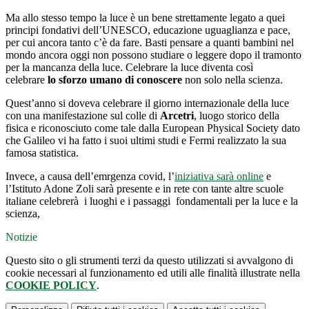
Ma allo stesso tempo la luce è un bene strettamente legato a quei
principi fondativi dell’UNESCO, educazione uguaglianza e pace,
per cui ancora tanto c’è da fare. Basti pensare a quanti bambini nel
mondo ancora oggi non possono studiare o leggere dopo il tramonto
per la mancanza della luce. Celebrare la luce diventa così
celebrare
lo sforzo umano di conoscere
non solo nella scienza.
Quest’anno si doveva celebrare il giorno internazionale della luce
con una manifestazione sul colle di
Arcetri
, luogo storico della
fisica e riconosciuto come tale dalla European Physical Society dato
che Galileo vi ha fatto i suoi ultimi studi e Fermi realizzato la sua
famosa statistica.
Invece, a causa dell’emrgenza covid, l’
iniziativa sarà online
e
l’Istituto Adone Zoli sarà presente e in rete con tante altre scuole
italiane celebrerà i luoghi e i passaggi fondamentali per la luce e la
scienza,
Notizie
Questo sito o gli strumenti terzi da questo utilizzati si avvalgono di
cookie necessari al funzionamento ed utili alle finalità illustrate nella
COOKIE POLICY
.