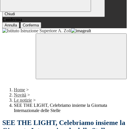
Chiudi
Conferma
Annulla
Conferma
Home
>
Novità
>
Le notizie
>
SEE THE LIGHT, Celebriamo insieme la Giornata
Internazionale delle Stelle
SEE THE LIGHT, Celebriamo insieme la