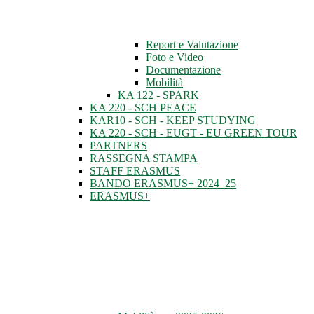
Report e Valutazione
Foto e Video
Documentazione
Mobilità
KA 122 - SPARK
KA 220 - SCH PEACE
KAR10 - SCH - KEEP STUDYING
KA 220 - SCH - EUGT - EU GREEN TOUR
PARTNERS
RASSEGNA STAMPA
STAFF ERASMUS
BANDO ERASMUS+ 2024_25
ERASMUS+