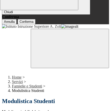
Chiudi
Conferma
Annulla
Conferma
Home
>
Servizi
>
Famiglie e Studenti
>
Modulistica Studenti
Modulistica Studenti