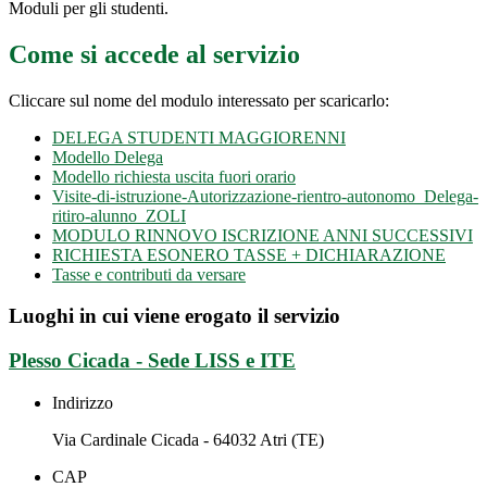
Moduli per gli studenti.
Come si accede al servizio
Cliccare sul nome del modulo interessato per scaricarlo:
DELEGA STUDENTI MAGGIORENNI
Modello Delega
Modello richiesta uscita fuori orario
Visite-di-istruzione-Autorizzazione-rientro-autonomo_Delega-
ritiro-alunno_ZOLI
MODULO RINNOVO ISCRIZIONE ANNI SUCCESSIVI
RICHIESTA ESONERO TASSE + DICHIARAZIONE
Tasse e contributi da versare
Luoghi in cui viene erogato il servizio
Plesso Cicada - Sede LISS e ITE
Indirizzo
Via Cardinale Cicada - 64032 Atri (TE)
CAP