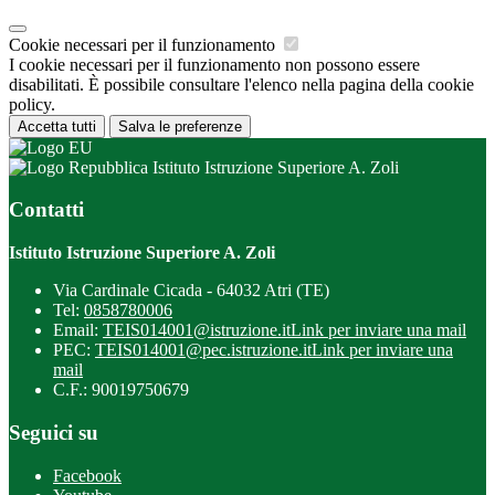
Cookie necessari per il funzionamento
I cookie necessari per il funzionamento non possono essere
disabilitati. È possibile consultare l'elenco nella pagina della cookie
policy.
Accetta tutti
Salva le preferenze
Istituto Istruzione Superiore A. Zoli
Contatti
Istituto Istruzione Superiore A. Zoli
Via Cardinale Cicada - 64032 Atri (TE)
Tel:
0858780006
Email:
TEIS014001@istruzione.it
Link per inviare una mail
PEC:
TEIS014001@pec.istruzione.it
Link per inviare una
mail
C.F.: 90019750679
Seguici su
Facebook