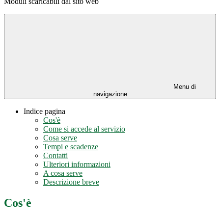
Moduli scaricabili dal sito web
Menu di
navigazione
Indice pagina
Cos'è
Come si accede al servizio
Cosa serve
Tempi e scadenze
Contatti
Ulteriori informazioni
A cosa serve
Descrizione breve
Cos'è