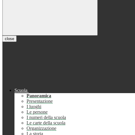
close
Scuola
Panoramica
Presentazione
I luoghi
Le persone
I numeri della scuola
Le carte della scuola
Organizzazione
La storia