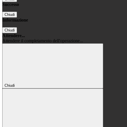
Successo
Chiudi
Informazione
Chiudi
Attendere...
Attendere il completamento dell'operazione...
Chiudi