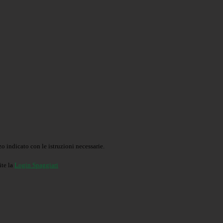
o indicato con le istruzioni necessarie.
ite la
Login Spaggiari