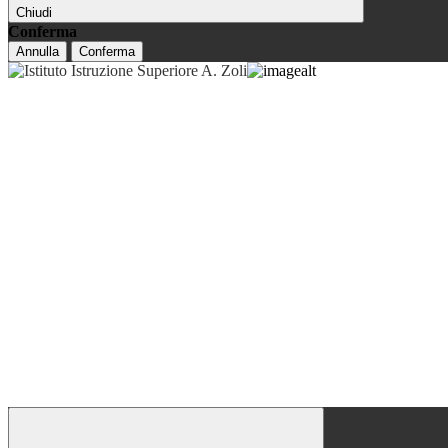
Chiudi
Conferma
Annulla
Conferma