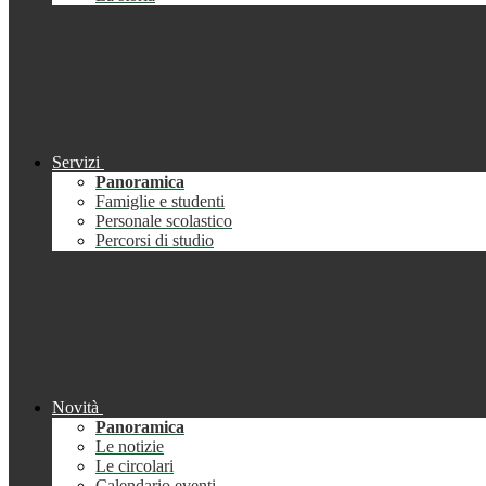
Servizi
Panoramica
Famiglie e studenti
Personale scolastico
Percorsi di studio
Novità
Panoramica
Le notizie
Le circolari
Calendario eventi