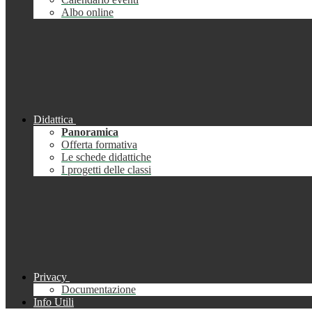
Albo online
Didattica
Panoramica
Offerta formativa
Le schede didattiche
I progetti delle classi
Privacy
Documentazione
Info Utili