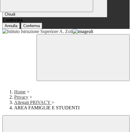
Chiudi
Conferma
Annulla
Conferma
Home
>
Privacy
>
Allegati PRIVACY
>
AREA FAMIGLIE E STUDENTI