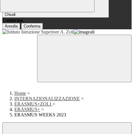
Chiudi
Conferma
Annulla
Conferma
Home
>
INTERNAZIONALIZZAZIONE
>
ERASMUS+ZOLI
>
ERASMUS+
>
ERASMUS WEEKS 2023