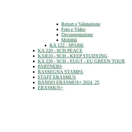
Report e Valutazione
Foto e Video
Documentazione
Mobilità
KA 122 - SPARK
KA 220 - SCH PEACE
KAR10 - SCH - KEEP STUDYING
KA 220 - SCH - EUGT - EU GREEN TOUR
PARTNERS
RASSEGNA STAMPA
STAFF ERASMUS
BANDO ERASMUS+ 2024_25
ERASMUS+