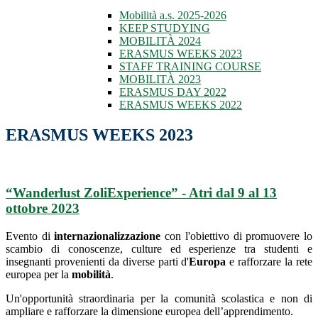
Mobilità a.s. 2025-2026
KEEP STUDYING
MOBILITÀ 2024
ERASMUS WEEKS 2023
STAFF TRAINING COURSE
MOBILITÀ 2023
ERASMUS DAY 2022
ERASMUS WEEKS 2022
ERASMUS WEEKS 2023
“
Wanderlust ZoliExperience
” - Atri dal 9 al 13
ottobre 2023
Evento di
internazionalizzazione
con l
'obiettivo di promuovere lo
scambio di conoscenze, culture ed esperienze tra studenti e
insegnanti provenienti da diverse parti d'
Europa
e rafforzare la rete
europea per la
mobilità
.
Un'opportunità straordinaria per la comunità scolastica e non di
ampliare e rafforzare la dimensione europea dell’apprendimento.