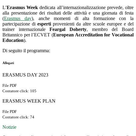
L’
Erasmus Week
dedicata all’internazionalizzazione prevede, oltre
alla presentazione dei risultati delle attività e una giornata di festa
(
Erasmus day
), anche momenti di alta formazione con la
partecipazione di
esperti
provenienti da altre scuole europee e del
trainer internazionale
Feargal Doherty
, membro del Board
Britannico per l’ECVET (
European Accreditation for Vocational
Education
).
Di seguito il programma:
Allegati
ERASMUS DAY 2023
File PDF
Contatore click: 105
ERASMUS WEEK PLAN
File PDF
Contatore click: 74
Notizie