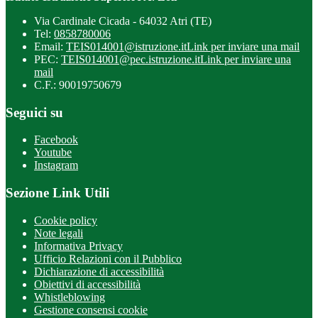
Via Cardinale Cicada - 64032 Atri (TE)
Tel:
0858780006
Email:
TEIS014001@istruzione.it
Link per inviare una mail
PEC:
TEIS014001@pec.istruzione.it
Link per inviare una
mail
C.F.: 90019750679
Seguici su
Facebook
Youtube
Instagram
Sezione Link Utili
Cookie policy
Note legali
Informativa Privacy
Ufficio Relazioni con il Pubblico
Dichiarazione di accessibilità
Obiettivi di accessibilità
Whistleblowing
Gestione consensi cookie