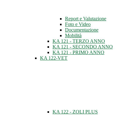
Report e Valutazione
Foto e Video
Documentazione
Mobilità
KA 121 - TERZO ANNO
KA 121 - SECONDO ANNO
KA 121 - PRIMO ANNO
KA 122-VET
KA 122 - ZOLI PLUS