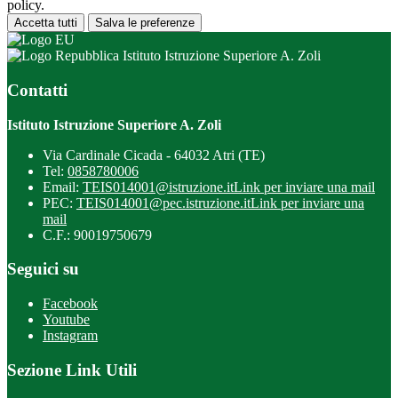
policy.
Accetta tutti
Salva le preferenze
Istituto Istruzione Superiore A. Zoli
Contatti
Istituto Istruzione Superiore A. Zoli
Via Cardinale Cicada - 64032 Atri (TE)
Tel:
0858780006
Email:
TEIS014001@istruzione.it
Link per inviare una mail
PEC:
TEIS014001@pec.istruzione.it
Link per inviare una
mail
C.F.: 90019750679
Seguici su
Facebook
Youtube
Instagram
Sezione Link Utili