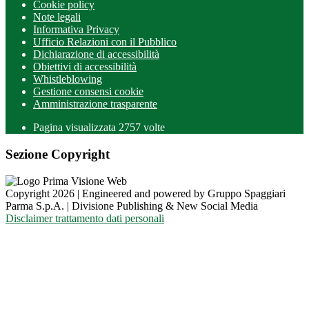
Cookie policy
Note legali
Informativa Privacy
Ufficio Relazioni con il Pubblico
Dichiarazione di accessibilità
Obiettivi di accessibilità
Whistleblowing
Gestione consensi cookie
Amministrazione trasparente
Pagina visualizzata
2757
volte
Sezione Copyright
Copyright 2026 | Engineered and powered by Gruppo Spaggiari
Parma S.p.A. | Divisione Publishing & New Social Media
Disclaimer trattamento dati personali