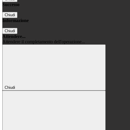
Successo
Chiudi
Informazione
Chiudi
Attendere...
Attendere il completamento dell'operazione...
Chiudi