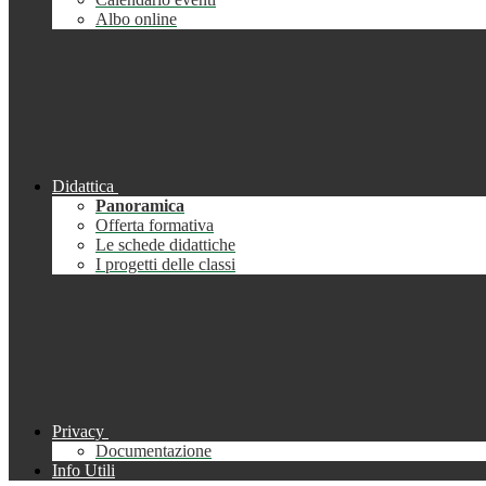
Albo online
Didattica
Panoramica
Offerta formativa
Le schede didattiche
I progetti delle classi
Privacy
Documentazione
Info Utili