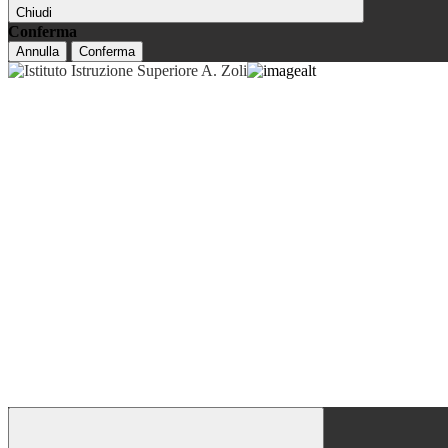
Chiudi
Conferma
Annulla
Conferma