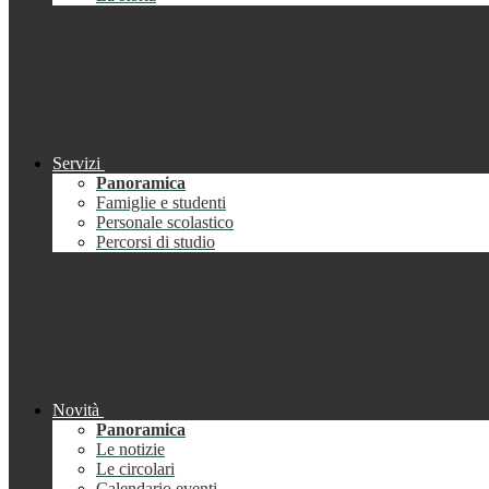
Servizi
Panoramica
Famiglie e studenti
Personale scolastico
Percorsi di studio
Novità
Panoramica
Le notizie
Le circolari
Calendario eventi