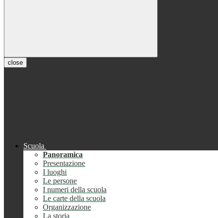
close
Scuola
Panoramica
Presentazione
I luoghi
Le persone
I numeri della scuola
Le carte della scuola
Organizzazione
La storia