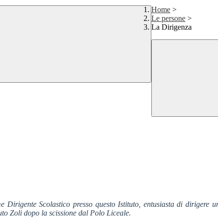
Home
>
Le persone
>
La Dirigenza
Dirigente Scolastico presso questo Istituto, entusiasta di dirigere una
to Zoli dopo la scissione dal Polo Liceale.