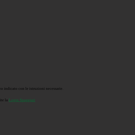
o indicato con le istruzioni necessarie.
ite la
Login Spaggiari