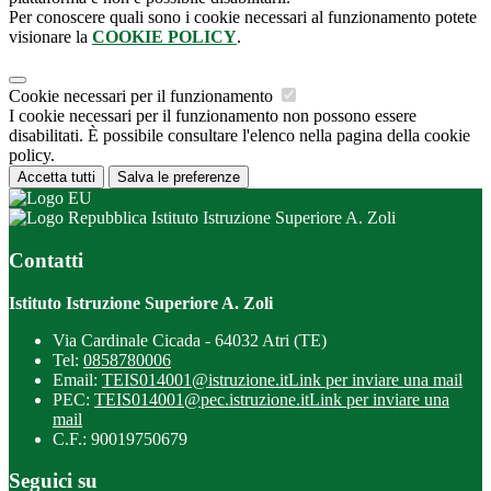
Per conoscere quali sono i cookie necessari al funzionamento potete
visionare la
COOKIE POLICY
.
Cookie necessari per il funzionamento
I cookie necessari per il funzionamento non possono essere
disabilitati. È possibile consultare l'elenco nella pagina della cookie
policy.
Accetta tutti
Salva le preferenze
Istituto Istruzione Superiore A. Zoli
Contatti
Istituto Istruzione Superiore A. Zoli
Via Cardinale Cicada - 64032 Atri (TE)
Tel:
0858780006
Email:
TEIS014001@istruzione.it
Link per inviare una mail
PEC:
TEIS014001@pec.istruzione.it
Link per inviare una
mail
C.F.: 90019750679
Seguici su