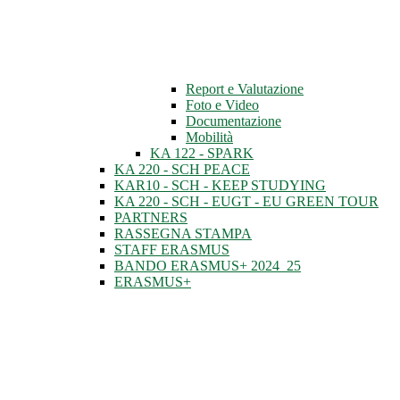
Report e Valutazione
Foto e Video
Documentazione
Mobilità
KA 122 - SPARK
KA 220 - SCH PEACE
KAR10 - SCH - KEEP STUDYING
KA 220 - SCH - EUGT - EU GREEN TOUR
PARTNERS
RASSEGNA STAMPA
STAFF ERASMUS
BANDO ERASMUS+ 2024_25
ERASMUS+