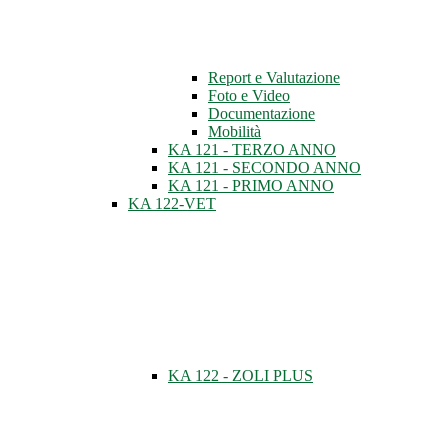
Report e Valutazione
Foto e Video
Documentazione
Mobilità
KA 121 - TERZO ANNO
KA 121 - SECONDO ANNO
KA 121 - PRIMO ANNO
KA 122-VET
KA 122 - ZOLI PLUS