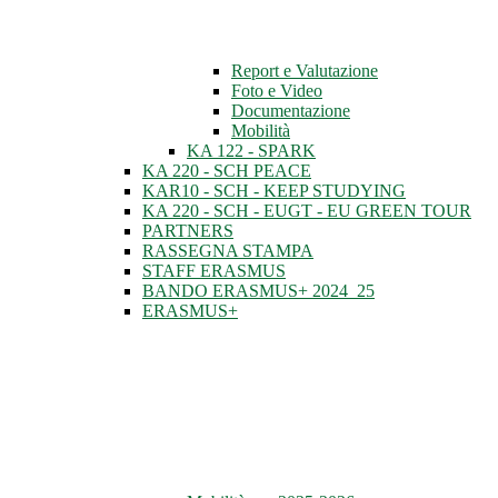
Report e Valutazione
Foto e Video
Documentazione
Mobilità
KA 122 - SPARK
KA 220 - SCH PEACE
KAR10 - SCH - KEEP STUDYING
KA 220 - SCH - EUGT - EU GREEN TOUR
PARTNERS
RASSEGNA STAMPA
STAFF ERASMUS
BANDO ERASMUS+ 2024_25
ERASMUS+