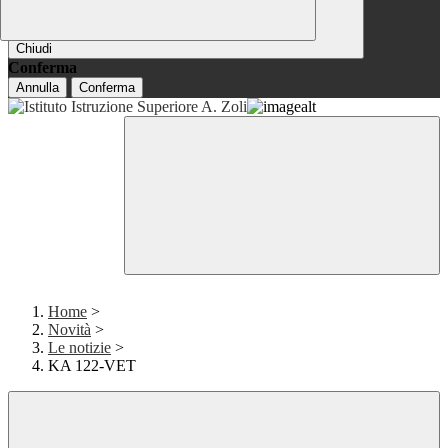
Chiudi
Conferma
Annulla
Conferma
Home
>
Novità
>
Le notizie
>
KA 122-VET