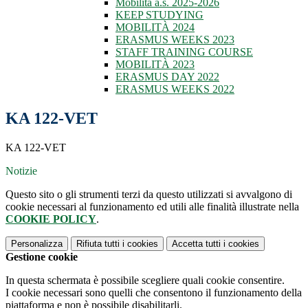
Mobilità a.s. 2025-2026
KEEP STUDYING
MOBILITÀ 2024
ERASMUS WEEKS 2023
STAFF TRAINING COURSE
MOBILITÀ 2023
ERASMUS DAY 2022
ERASMUS WEEKS 2022
KA 122-VET
KA 122-VET
Notizie
Questo sito o gli strumenti terzi da questo utilizzati si avvalgono di
cookie necessari al funzionamento ed utili alle finalità illustrate nella
COOKIE POLICY
.
Personalizza
Rifiuta tutti
i cookies
Accetta tutti
i cookies
Gestione cookie
In questa schermata è possibile scegliere quali cookie consentire.
I cookie necessari sono quelli che consentono il funzionamento della
piattaforma e non è possibile disabilitarli.