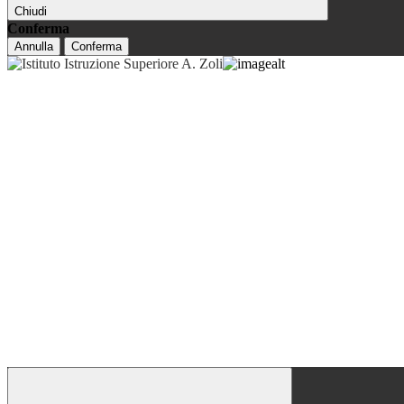
Chiudi
Conferma
Annulla
Conferma