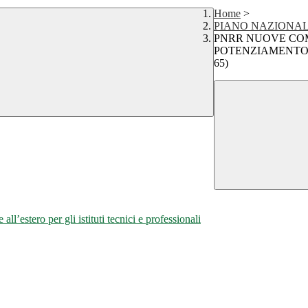
Home
>
PIANO NAZIONALE
PNRR NUOVE COM
POTENZIAMENTO 
65)
’estero per gli istituti tecnici e professionali