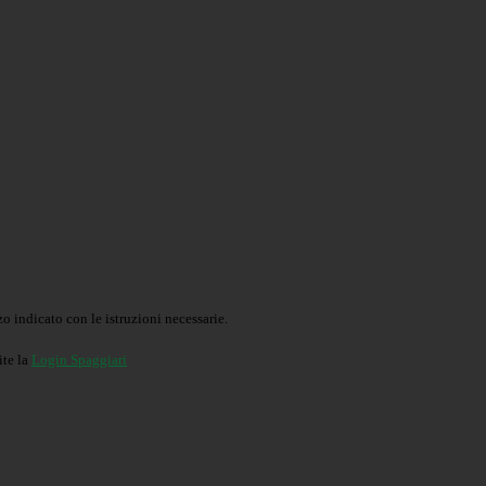
o indicato con le istruzioni necessarie.
ite la
Login Spaggiari