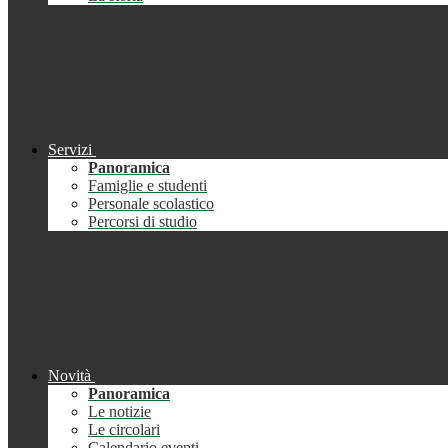
Servizi
Panoramica
Famiglie e studenti
Personale scolastico
Percorsi di studio
Novità
Panoramica
Le notizie
Le circolari
Calendario eventi