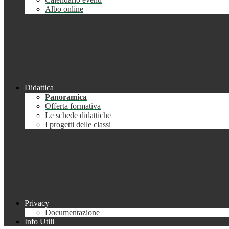
Albo online
Didattica
Panoramica
Offerta formativa
Le schede didattiche
I progetti delle classi
Privacy
Documentazione
Info Utili