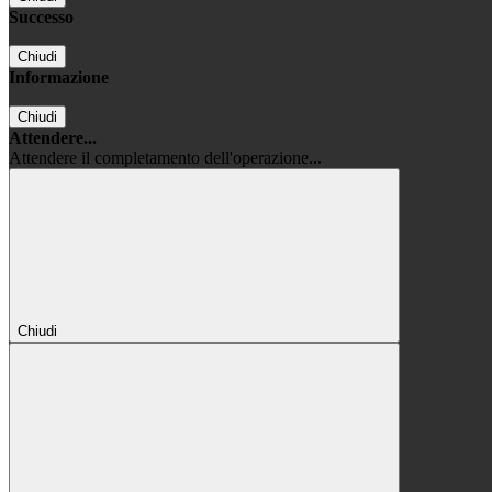
Successo
Chiudi
Informazione
Chiudi
Attendere...
Attendere il completamento dell'operazione...
Chiudi