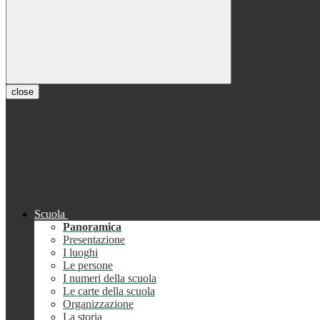
close
Scuola
Panoramica
Presentazione
I luoghi
Le persone
I numeri della scuola
Le carte della scuola
Organizzazione
La storia