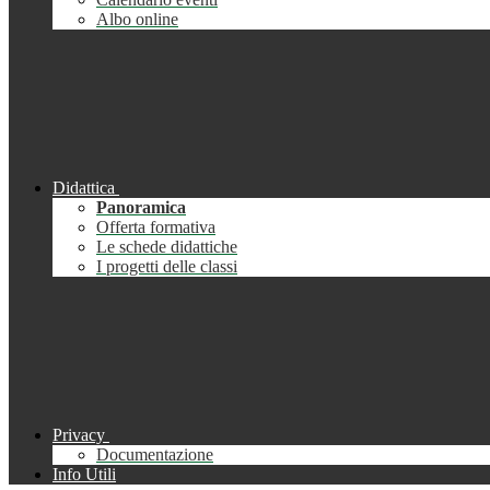
Albo online
Didattica
Panoramica
Offerta formativa
Le schede didattiche
I progetti delle classi
Privacy
Documentazione
Info Utili