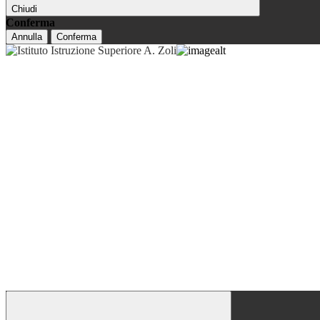
Chiudi
Conferma
Annulla
Conferma