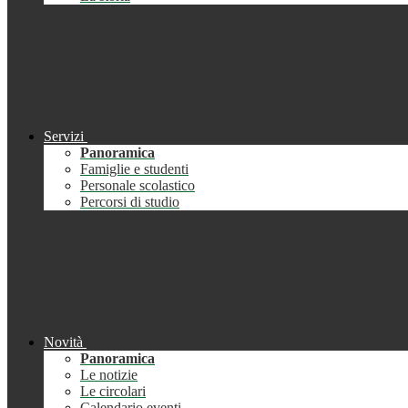
Servizi
Panoramica
Famiglie e studenti
Personale scolastico
Percorsi di studio
Novità
Panoramica
Le notizie
Le circolari
Calendario eventi