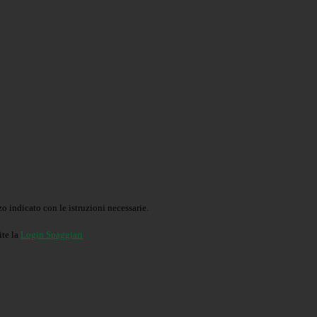
o indicato con le istruzioni necessarie.
ite la
Login Spaggiari