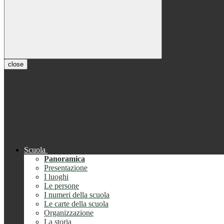
close
Scuola
Panoramica
Presentazione
I luoghi
Le persone
I numeri della scuola
Le carte della scuola
Organizzazione
La storia