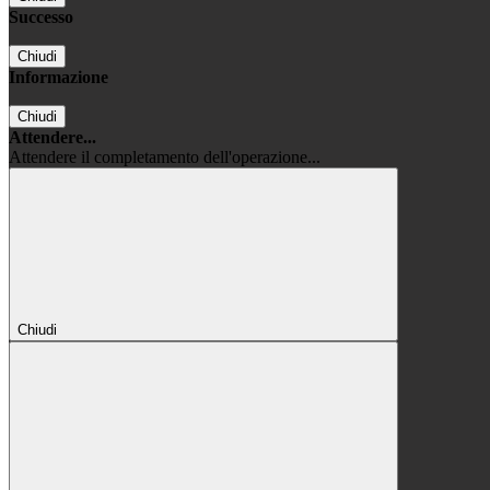
Successo
Chiudi
Informazione
Chiudi
Attendere...
Attendere il completamento dell'operazione...
Chiudi