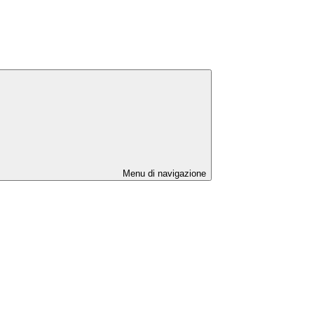
L
Menu di navigazione