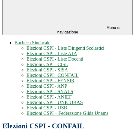
Menu di
navigazione
Bacheca Sindacale
Elezioni CSPI - Liste Dirigenti Scolastici
Elezioni CSPI - Liste ATA
Elezioni CSPI - Liste Docenti
Elezioni CSPI - CISL
Elezioni CSPI - SISA
Elezioni CSPI - CONFAIL
Elezioni CSPI - FENSIR
Elezioni CSPI - ANP
Elezioni CSPI - SNALS
Elezioni CSPI - ANIEF
Elezioni CSPI - UNICOBAS
Elezioni CSPI - USB
Elezioni CSPI – Federazione Gilda Unams
Elezioni CSPI - CONFAIL