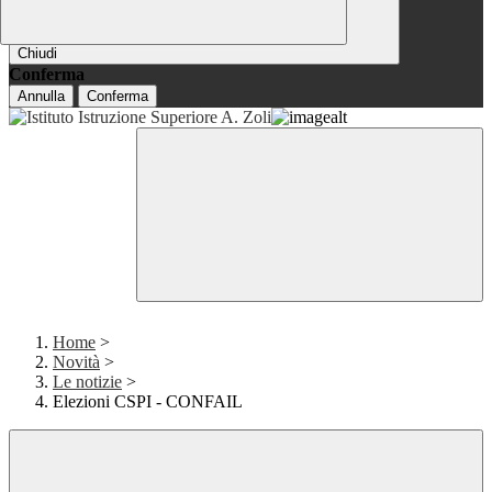
Chiudi
Conferma
Annulla
Conferma
Home
>
Novità
>
Le notizie
>
Elezioni CSPI - CONFAIL