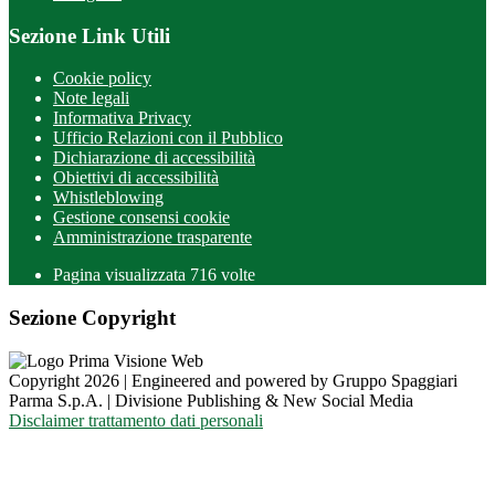
Sezione Link Utili
Cookie policy
Note legali
Informativa Privacy
Ufficio Relazioni con il Pubblico
Dichiarazione di accessibilità
Obiettivi di accessibilità
Whistleblowing
Gestione consensi cookie
Amministrazione trasparente
Pagina visualizzata
716
volte
Sezione Copyright
Copyright 2026 | Engineered and powered by Gruppo Spaggiari
Parma S.p.A. | Divisione Publishing & New Social Media
Disclaimer trattamento dati personali