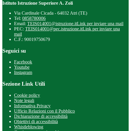
Istituto Istruzione Superiore A. Zoli
Via Cardinale Cicada - 64032 Atri (TE)
Tel:
0858780006
Email:
TEIS014001@istruzione.it
Link per inviare una mail
PEC:
TEIS014001@pec.istruzione.it
Link per inviare una
mail
C.F.: 90019750679
Seguici su
Facebook
Youtube
Instagram
Sezione Link Utili
Cookie policy
Note legali
Informativa Privacy
Ufficio Relazioni con il Pubblico
Dichiarazione di accessibilità
Obiettivi di accessibilità
Whistleblowing