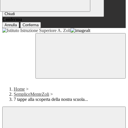
Chiudi
Conferma
Annulla
Conferma
Home
>
SempliceMenteZoli
>
7 tappe alla scoperta della nostra scuola...