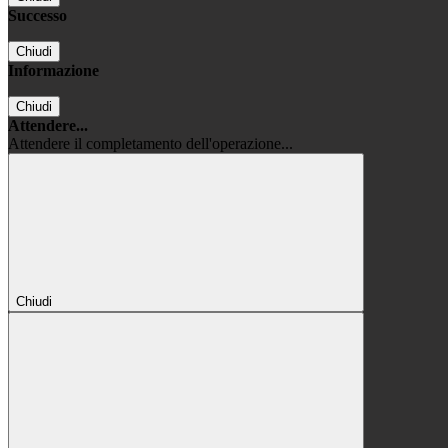
Successo
Chiudi
Informazione
Chiudi
Attendere...
Attendere il completamento dell'operazione...
Chiudi