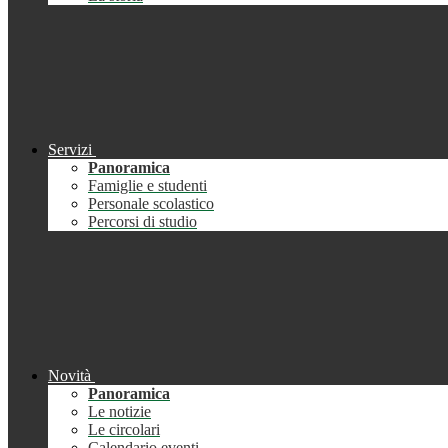
Servizi
Panoramica
Famiglie e studenti
Personale scolastico
Percorsi di studio
Novità
Panoramica
Le notizie
Le circolari
Calendario eventi