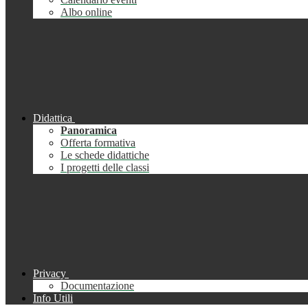
Albo online
Didattica
Panoramica
Offerta formativa
Le schede didattiche
I progetti delle classi
Privacy
Documentazione
Info Utili