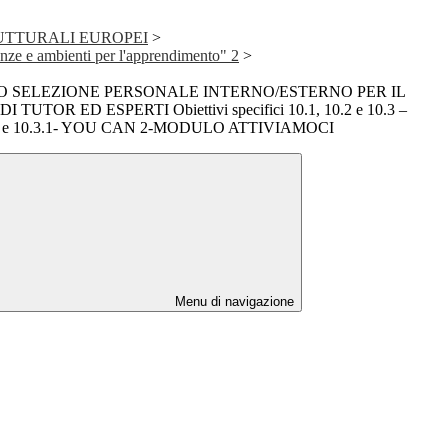
RUTTURALI EUROPEI
>
 e ambienti per l'apprendimento" 2
>
O SELEZIONE PERSONALE INTERNO/ESTERNO PER IL
TOR ED ESPERTI Obiettivi specifici 10.1, 10.2 e 10.3 –
.2.2 e 10.3.1- YOU CAN 2-MODULO ATTIVIAMOCI
Menu di navigazione