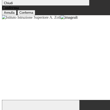
Chiudi
Conferma
Annulla
Conferma