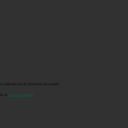
o indicato con le istruzioni necessarie.
ite la
Login Spaggiari