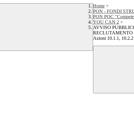
Home
>
PON - FONDI ST
PON POC "Competenze
YOU CAN 2
>
AVVISO PUBBLIC
RECLUTAMENTO DI TU
Azioni 10.1.1, 10