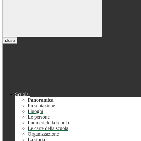
close
Scuola
Panoramica
Presentazione
I luoghi
Le persone
I numeri della scuola
Le carte della scuola
Organizzazione
La storia