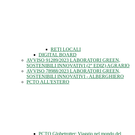
RETI LOCALI
DIGITAL BOARD
AVVISO 91289/2023 LABORATORI GREEN,
SOSTENIBILI INNOVATIVI (2° EDIZ) AGRARIO
AVVISO 78988/2023 LABORATORI GREEN,
SOSTENIBILI INNOVATIVI - ALBERGHIERO
PCTO ALL'ESTERO
PCTO Globetrotter: Viaggio nel mondo del