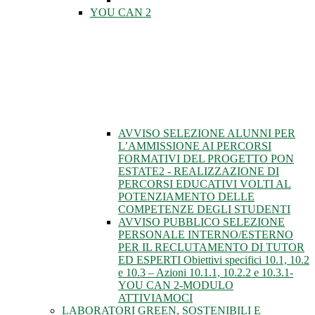
YOU CAN 2
AVVISO SELEZIONE ALUNNI PER
L’AMMISSIONE AI PERCORSI
FORMATIVI DEL PROGETTO PON
ESTATE2 - REALIZZAZIONE DI
PERCORSI EDUCATIVI VOLTI AL
POTENZIAMENTO DELLE
COMPETENZE DEGLI STUDENTI
AVVISO PUBBLICO SELEZIONE
PERSONALE INTERNO/ESTERNO
PER IL RECLUTAMENTO DI TUTOR
ED ESPERTI Obiettivi specifici 10.1, 10.2
e 10.3 – Azioni 10.1.1, 10.2.2 e 10.3.1-
YOU CAN 2-MODULO
ATTIVIAMOCI
LABORATORI GREEN, SOSTENIBILI E