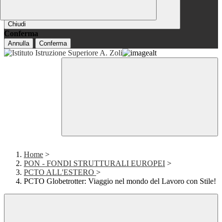
Chiudi
Conferma
Annulla
Conferma
Home
>
PON - FONDI STRUTTURALI EUROPEI
>
PCTO ALL'ESTERO
>
PCTO Globetrotter: Viaggio nel mondo del Lavoro con Stile!