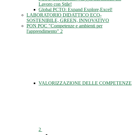
Lavoro con Stile!
Global PCTO: Expand Explore,Excel!
LABORATORIO DIDATTICO ECO-
SOSTENIBILE, GREEN, INNOVATIVO
PON POC "Competenze e ambienti per
l'apprendimento" 2
VALORIZZAZIONE DELLE COMPETENZE
2