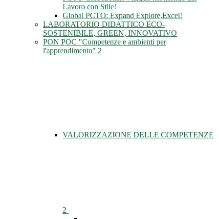
Lavoro con Stile!
Global PCTO: Expand Explore,Excel!
LABORATORIO DIDATTICO ECO-
SOSTENIBILE, GREEN, INNOVATIVO
PON POC "Competenze e ambienti per
l'apprendimento" 2
VALORIZZAZIONE DELLE COMPETENZE
2