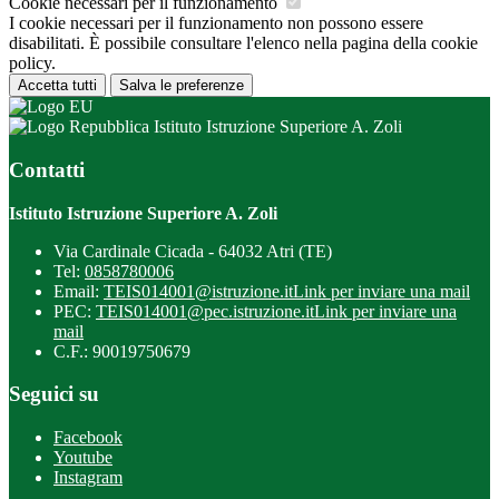
Cookie necessari per il funzionamento
I cookie necessari per il funzionamento non possono essere
disabilitati. È possibile consultare l'elenco nella pagina della cookie
policy.
Accetta tutti
Salva le preferenze
Istituto Istruzione Superiore A. Zoli
Contatti
Istituto Istruzione Superiore A. Zoli
Via Cardinale Cicada - 64032 Atri (TE)
Tel:
0858780006
Email:
TEIS014001@istruzione.it
Link per inviare una mail
PEC:
TEIS014001@pec.istruzione.it
Link per inviare una
mail
C.F.: 90019750679
Seguici su
Facebook
Youtube
Instagram