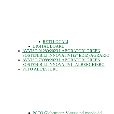
RETI LOCALI
DIGITAL BOARD
AVVISO 91289/2023 LABORATORI GREEN,
SOSTENIBILI INNOVATIVI (2° EDIZ) AGRARIO
AVVISO 78988/2023 LABORATORI GREEN,
SOSTENIBILI INNOVATIVI - ALBERGHIERO
PCTO ALL'ESTERO
PCTO Globetrotter: Viaggio nel mondo del