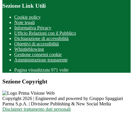
Sezione Link Utili
Cookie policy
Note legali
Informativa Privacy
Ufficio Relazioni con il Pubblico
Dichiarazione di accessibilità
Obiettivi di accessibilità
Whistleblowing
Gestione consensi cookie
Amministrazione trasparente
Pagina visualizzata
971
volte
Sezione Copyright
Copyright 2026 | Engineered and powered by Gruppo Spaggiari
Parma S.p.A. | Divisione Publishing & New Social Media
Disclaimer trattamento dati personali