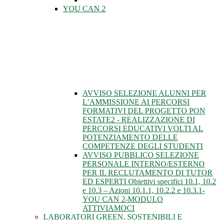
YOU CAN 2
AVVISO SELEZIONE ALUNNI PER
L’AMMISSIONE AI PERCORSI
FORMATIVI DEL PROGETTO PON
ESTATE2 - REALIZZAZIONE DI
PERCORSI EDUCATIVI VOLTI AL
POTENZIAMENTO DELLE
COMPETENZE DEGLI STUDENTI
AVVISO PUBBLICO SELEZIONE
PERSONALE INTERNO/ESTERNO
PER IL RECLUTAMENTO DI TUTOR
ED ESPERTI Obiettivi specifici 10.1, 10.2
e 10.3 – Azioni 10.1.1, 10.2.2 e 10.3.1-
YOU CAN 2-MODULO
ATTIVIAMOCI
LABORATORI GREEN, SOSTENIBILI E