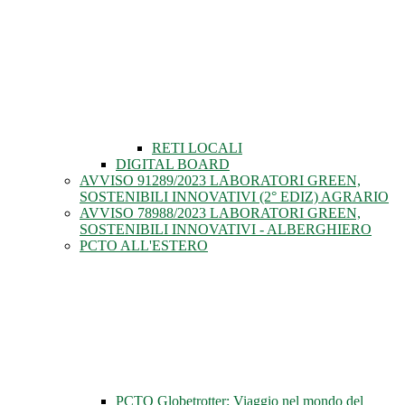
RETI LOCALI
DIGITAL BOARD
AVVISO 91289/2023 LABORATORI GREEN,
SOSTENIBILI INNOVATIVI (2° EDIZ) AGRARIO
AVVISO 78988/2023 LABORATORI GREEN,
SOSTENIBILI INNOVATIVI - ALBERGHIERO
PCTO ALL'ESTERO
PCTO Globetrotter: Viaggio nel mondo del