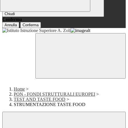
Chiudi
Conferma
Annulla
Conferma
Home
>
PON - FONDI STRUTTURALI EUROPEI
>
TEST AND TASTE FOOD
>
STRUMENTAZIONE TASTE FOOD