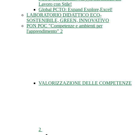
Lavoro con Stile!
Global PCTO: Expand Explore,Excel!
LABORATORIO DIDATTICO ECO-
SOSTENIBILE, GREEN, INNOVATIVO
PON POC "Competenze e ambienti per
l'apprendimento" 2
VALORIZZAZIONE DELLE COMPETENZE
2