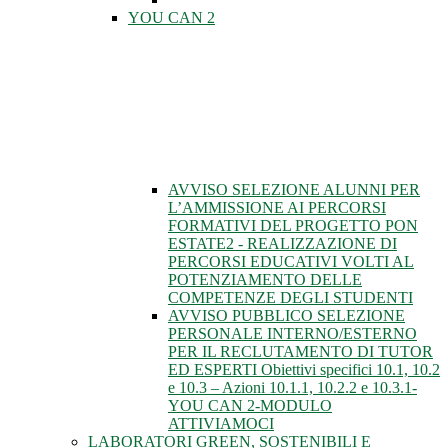
YOU CAN 2
AVVISO SELEZIONE ALUNNI PER
L’AMMISSIONE AI PERCORSI
FORMATIVI DEL PROGETTO PON
ESTATE2 - REALIZZAZIONE DI
PERCORSI EDUCATIVI VOLTI AL
POTENZIAMENTO DELLE
COMPETENZE DEGLI STUDENTI
AVVISO PUBBLICO SELEZIONE
PERSONALE INTERNO/ESTERNO
PER IL RECLUTAMENTO DI TUTOR
ED ESPERTI Obiettivi specifici 10.1, 10.2
e 10.3 – Azioni 10.1.1, 10.2.2 e 10.3.1-
YOU CAN 2-MODULO
ATTIVIAMOCI
LABORATORI GREEN, SOSTENIBILI E