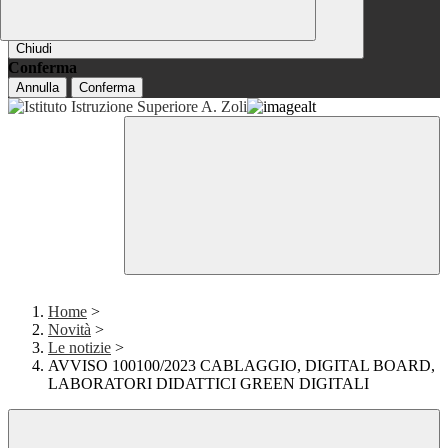
Chiudi
Conferma
Annulla
Conferma
Home
>
Novità
>
Le notizie
>
AVVISO 100100/2023 CABLAGGIO, DIGITAL BOARD,
LABORATORI DIDATTICI GREEN DIGITALI