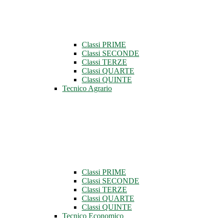
Classi PRIME
Classi SECONDE
Classi TERZE
Classi QUARTE
Classi QUINTE
Tecnico Agrario
Classi PRIME
Classi SECONDE
Classi TERZE
Classi QUARTE
Classi QUINTE
Tecnico Economico