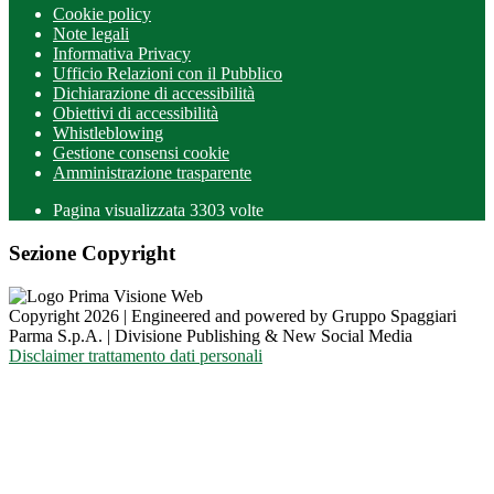
Cookie policy
Note legali
Informativa Privacy
Ufficio Relazioni con il Pubblico
Dichiarazione di accessibilità
Obiettivi di accessibilità
Whistleblowing
Gestione consensi cookie
Amministrazione trasparente
Pagina visualizzata
3303
volte
Sezione Copyright
Copyright 2026 | Engineered and powered by Gruppo Spaggiari
Parma S.p.A. | Divisione Publishing & New Social Media
Disclaimer trattamento dati personali