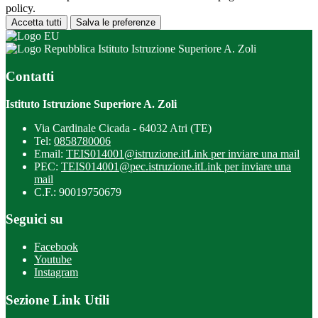
policy.
Accetta tutti
Salva le preferenze
Istituto Istruzione Superiore A. Zoli
Contatti
Istituto Istruzione Superiore A. Zoli
Via Cardinale Cicada - 64032 Atri (TE)
Tel:
0858780006
Email:
TEIS014001@istruzione.it
Link per inviare una mail
PEC:
TEIS014001@pec.istruzione.it
Link per inviare una
mail
C.F.: 90019750679
Seguici su
Facebook
Youtube
Instagram
Sezione Link Utili