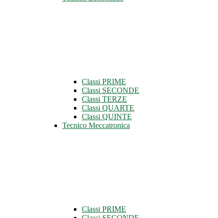
Classi PRIME
Classi SECONDE
Classi TERZE
Classi QUARTE
Classi QUINTE
Tecnico Meccatronica
Classi PRIME
Classi SECONDE