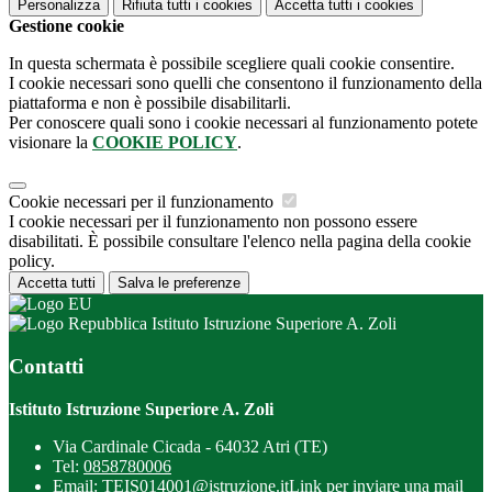
Personalizza
Rifiuta tutti
i cookies
Accetta tutti
i cookies
Gestione cookie
In questa schermata è possibile scegliere quali cookie consentire.
I cookie necessari sono quelli che consentono il funzionamento della
piattaforma e non è possibile disabilitarli.
Per conoscere quali sono i cookie necessari al funzionamento potete
visionare la
COOKIE POLICY
.
Cookie necessari per il funzionamento
I cookie necessari per il funzionamento non possono essere
disabilitati. È possibile consultare l'elenco nella pagina della cookie
policy.
Accetta tutti
Salva le preferenze
Istituto Istruzione Superiore A. Zoli
Contatti
Istituto Istruzione Superiore A. Zoli
Via Cardinale Cicada - 64032 Atri (TE)
Tel:
0858780006
Email:
TEIS014001@istruzione.it
Link per inviare una mail