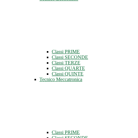
Classi PRIME
Classi SECONDE
Classi TERZE
Classi QUARTE
Classi QUINTE
Tecnico Meccatronica
Classi PRIME
Classi SECONDE