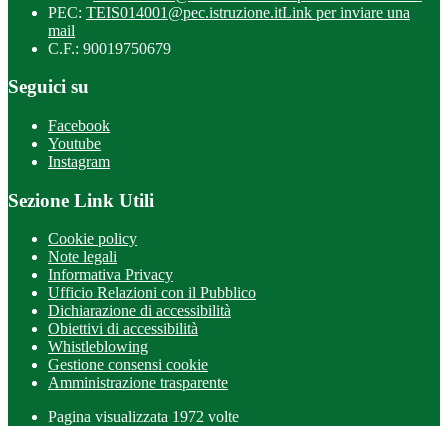
PEC:
TEIS014001@pec.istruzione.it
Link per inviare una
mail
C.F.: 90019750679
Seguici su
Facebook
Youtube
Instagram
Sezione Link Utili
Cookie policy
Note legali
Informativa Privacy
Ufficio Relazioni con il Pubblico
Dichiarazione di accessibilità
Obiettivi di accessibilità
Whistleblowing
Gestione consensi cookie
Amministrazione trasparente
Pagina visualizzata
1972
volte