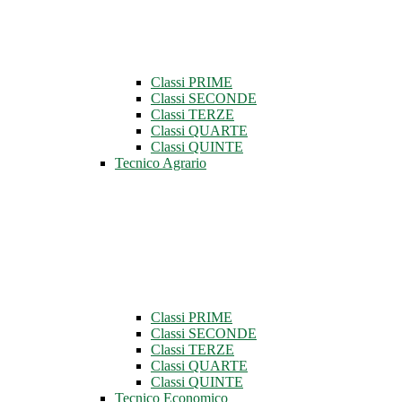
Classi PRIME
Classi SECONDE
Classi TERZE
Classi QUARTE
Classi QUINTE
Tecnico Agrario
Classi PRIME
Classi SECONDE
Classi TERZE
Classi QUARTE
Classi QUINTE
Tecnico Economico