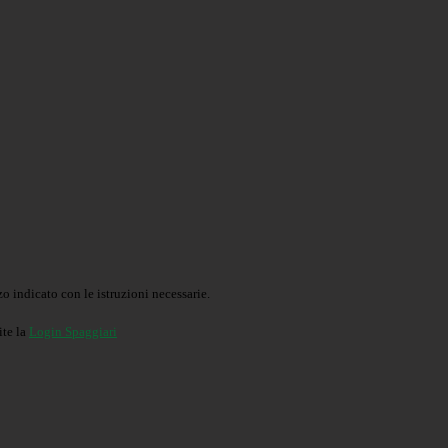
o indicato con le istruzioni necessarie.
ite la
Login Spaggiari