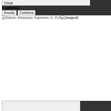
Chiudi
Conferma
Annulla
Conferma