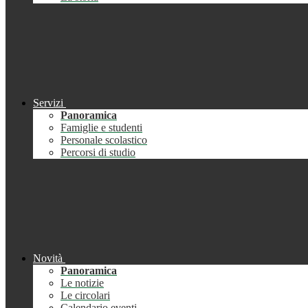
Servizi
Panoramica
Famiglie e studenti
Personale scolastico
Percorsi di studio
Novità
Panoramica
Le notizie
Le circolari
Calendario eventi