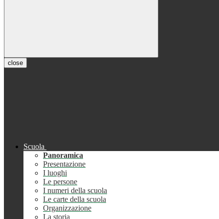
close
Scuola
Panoramica
Presentazione
I luoghi
Le persone
I numeri della scuola
Le carte della scuola
Organizzazione
La storia