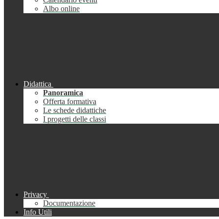
Albo online
Didattica
Panoramica
Offerta formativa
Le schede didattiche
I progetti delle classi
Privacy
Documentazione
Info Utili