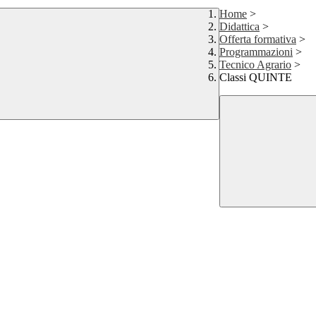
Home
>
Didattica
>
Offerta formativa
>
Programmazioni
>
Tecnico Agrario
>
Classi QUINTE