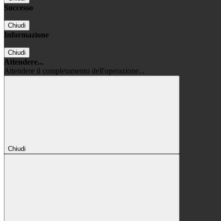
Successo
Chiudi
Informazione
Chiudi
Attendere...
Attendere il completamento dell'operazione...
Chiudi