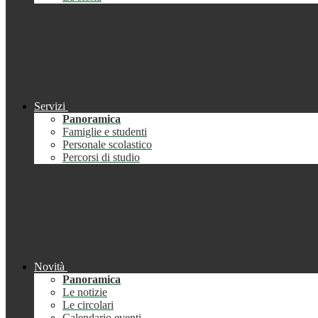
Servizi
Panoramica
Famiglie e studenti
Personale scolastico
Percorsi di studio
Novità
Panoramica
Le notizie
Le circolari
Calendario eventi