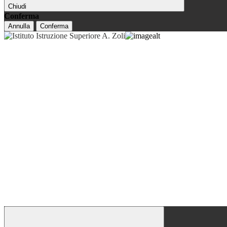
Chiudi
Conferma
Annulla
Conferma