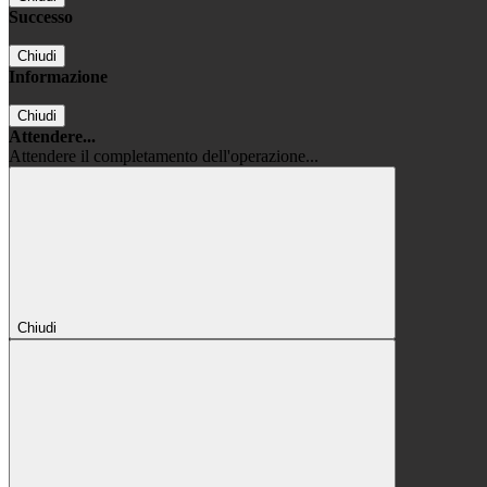
Successo
Chiudi
Informazione
Chiudi
Attendere...
Attendere il completamento dell'operazione...
Chiudi