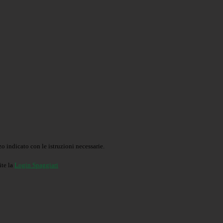
o indicato con le istruzioni necessarie.
ite la
Login Spaggiari