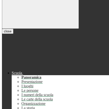
close
Scuola
Panoramica
Presentazione
I luoghi
Le persone
I numeri della scuola
Le carte della scuola
Organizzazione
La storia