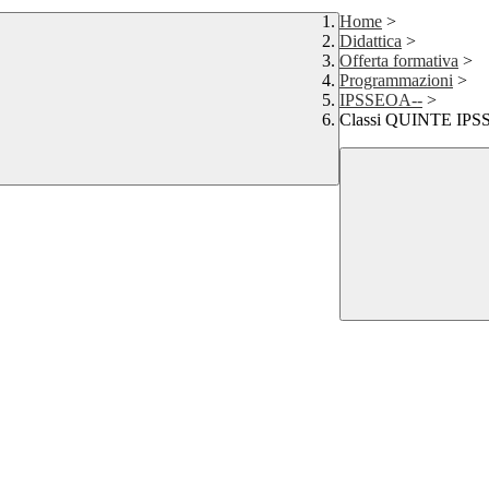
Home
>
Didattica
>
Offerta formativa
>
Programmazioni
>
IPSSEOA--
>
Classi QUINTE IP