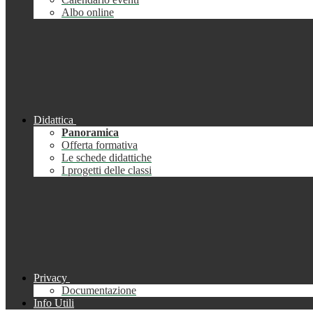
Albo online
Didattica
Panoramica
Offerta formativa
Le schede didattiche
I progetti delle classi
Privacy
Documentazione
Info Utili