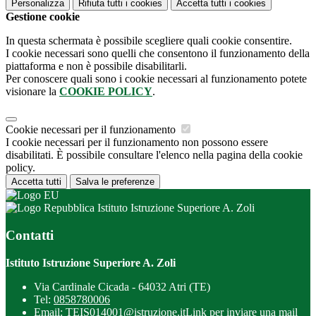
Personalizza
Rifiuta tutti
i cookies
Accetta tutti
i cookies
Gestione cookie
In questa schermata è possibile scegliere quali cookie consentire.
I cookie necessari sono quelli che consentono il funzionamento della
piattaforma e non è possibile disabilitarli.
Per conoscere quali sono i cookie necessari al funzionamento potete
visionare la
COOKIE POLICY
.
Cookie necessari per il funzionamento
I cookie necessari per il funzionamento non possono essere
disabilitati. È possibile consultare l'elenco nella pagina della cookie
policy.
Accetta tutti
Salva le preferenze
Istituto Istruzione Superiore A. Zoli
Contatti
Istituto Istruzione Superiore A. Zoli
Via Cardinale Cicada - 64032 Atri (TE)
Tel:
0858780006
Email:
TEIS014001@istruzione.it
Link per inviare una mail