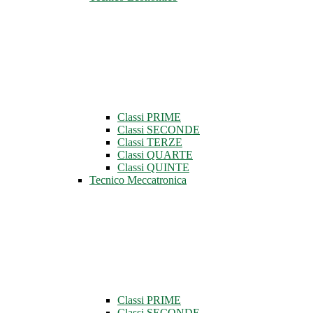
Classi PRIME
Classi SECONDE
Classi TERZE
Classi QUARTE
Classi QUINTE
Tecnico Meccatronica
Classi PRIME
Classi SECONDE