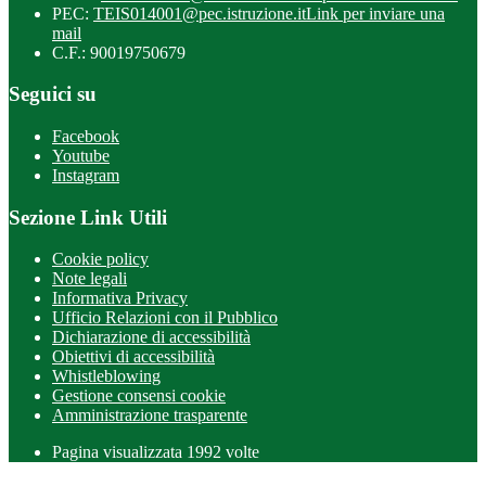
PEC:
TEIS014001@pec.istruzione.it
Link per inviare una
mail
C.F.: 90019750679
Seguici su
Facebook
Youtube
Instagram
Sezione Link Utili
Cookie policy
Note legali
Informativa Privacy
Ufficio Relazioni con il Pubblico
Dichiarazione di accessibilità
Obiettivi di accessibilità
Whistleblowing
Gestione consensi cookie
Amministrazione trasparente
Pagina visualizzata
1992
volte