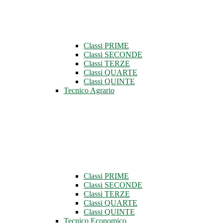
Classi PRIME
Classi SECONDE
Classi TERZE
Classi QUARTE
Classi QUINTE
Tecnico Agrario
Classi PRIME
Classi SECONDE
Classi TERZE
Classi QUARTE
Classi QUINTE
Tecnico Economico