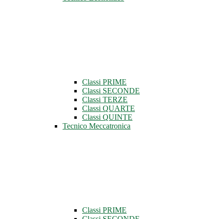
Classi PRIME
Classi SECONDE
Classi TERZE
Classi QUARTE
Classi QUINTE
Tecnico Meccatronica
Classi PRIME
Classi SECONDE