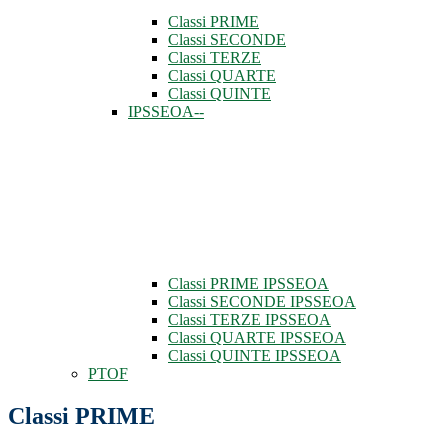
Classi PRIME
Classi SECONDE
Classi TERZE
Classi QUARTE
Classi QUINTE
IPSSEOA--
Classi PRIME IPSSEOA
Classi SECONDE IPSSEOA
Classi TERZE IPSSEOA
Classi QUARTE IPSSEOA
Classi QUINTE IPSSEOA
PTOF
Classi PRIME