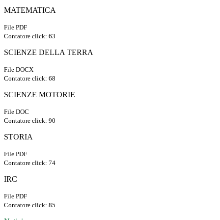
MATEMATICA
File PDF
Contatore click: 63
SCIENZE DELLA TERRA
File DOCX
Contatore click: 68
SCIENZE MOTORIE
File DOC
Contatore click: 90
STORIA
File PDF
Contatore click: 74
IRC
File PDF
Contatore click: 85