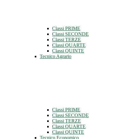
Classi PRIME
Classi SECONDE
Classi TERZE
Classi QUARTE
Classi QUINTE
Tecnico Agrario
Classi PRIME
Classi SECONDE
Classi TERZE
Classi QUARTE
Classi QUINTE
Tecnico Economico