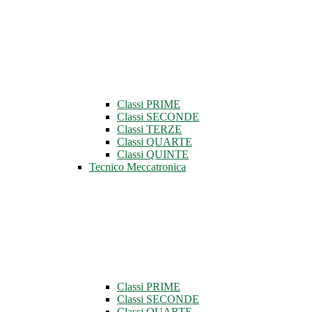
Classi PRIME
Classi SECONDE
Classi TERZE
Classi QUARTE
Classi QUINTE
Tecnico Meccatronica
Classi PRIME
Classi SECONDE
Classi QUARTE