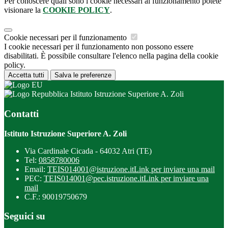
Per conoscere quali sono i cookie necessari al funzionamento potete
visionare la
COOKIE POLICY
.
Cookie necessari per il funzionamento
I cookie necessari per il funzionamento non possono essere
disabilitati. È possibile consultare l'elenco nella pagina della cookie
policy.
Accetta tutti
Salva le preferenze
Istituto Istruzione Superiore A. Zoli
Contatti
Istituto Istruzione Superiore A. Zoli
Via Cardinale Cicada - 64032 Atri (TE)
Tel:
0858780006
Email:
TEIS014001@istruzione.it
Link per inviare una mail
PEC:
TEIS014001@pec.istruzione.it
Link per inviare una
mail
C.F.: 90019750679
Seguici su