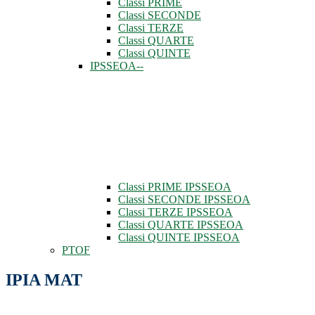
Classi PRIME
Classi SECONDE
Classi TERZE
Classi QUARTE
Classi QUINTE
IPSSEOA--
Classi PRIME IPSSEOA
Classi SECONDE IPSSEOA
Classi TERZE IPSSEOA
Classi QUARTE IPSSEOA
Classi QUINTE IPSSEOA
PTOF
IPIA MAT