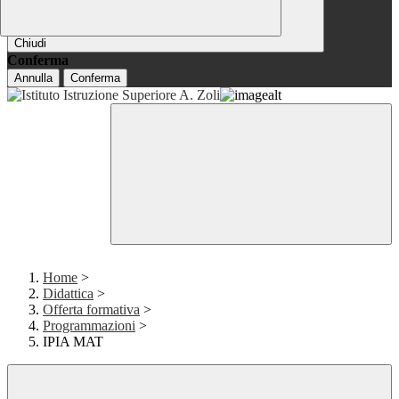
Chiudi
Conferma
Annulla
Conferma
Home
>
Didattica
>
Offerta formativa
>
Programmazioni
>
IPIA MAT