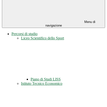
Menu di
navigazione
Percorsi di studio
Liceo Scientifico dello Sport
Piano di Studi LISS
Istituto Tecnico Economico