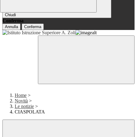
Chiudi
Conferma
Annulla
Conferma
Home
>
Novità
>
Le notizie
>
CIASPOLATA