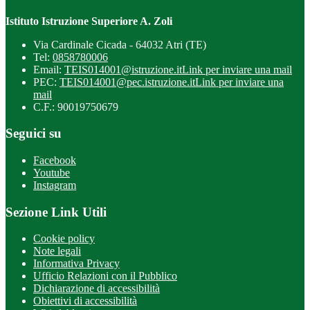
Istituto Istruzione Superiore A. Zoli
Via Cardinale Cicada - 64032 Atri (TE)
Tel:
0858780006
Email:
TEIS014001@istruzione.it
Link per inviare una mail
PEC:
TEIS014001@pec.istruzione.it
Link per inviare una
mail
C.F.: 90019750679
Seguici su
Facebook
Youtube
Instagram
Sezione Link Utili
Cookie policy
Note legali
Informativa Privacy
Ufficio Relazioni con il Pubblico
Dichiarazione di accessibilità
Obiettivi di accessibilità