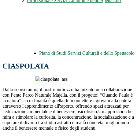
Professionale Servizi Culturali e dello Spettacolo
Piano di Studi Servizi Culturali e dello Spettacolo
CIASPOLATA
Dallo scorso anno, il nostro indirizzo ha iniziato una collaborazione
con l’ente Parco Naturale Majella, con il progetto: “Quando l’aula è
la natura” la cui finalità è quella di riconnettere i giovani alla natura
attraverso l'apprendimento all';aperto, offrendo spazi attrezzati per
l'educazione ambientale e il benessere psicofisico.Un approccio che
mira a stimolare la curiosità, la concentrazione, la socializzazione e a
superare il divario tra studio astratto e realtà concreta, migliorando
anche il benessere mentale e fisico degli studenti.