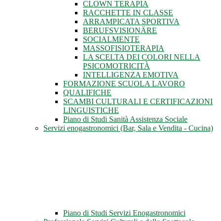
CLOWN TERAPIA
RACCHETTE IN CLASSE
ARRAMPICATA SPORTIVA
BERUFSVISIONÄRE
SOCIALMENTE
MASSOFISIOTERAPIA
LA SCELTA DEI COLORI NELLA
PSICOMOTRICITÀ
INTELLIGENZA EMOTIVA
FORMAZIONE SCUOLA LAVORO
QUALIFICHE
SCAMBI CULTURALI E CERTIFICAZIONI
LINGUISTICHE
Piano di Studi Sanità Assistenza Sociale
Servizi enogastronomici (Bar, Sala e Vendita - Cucina)
Piano di Studi Servizi Enogastronomici