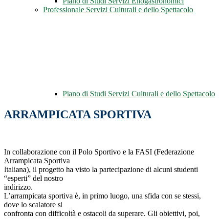
Piano di Studi Servizi Enogastronomici
Professionale Servizi Culturali e dello Spettacolo
Piano di Studi Servizi Culturali e dello Spettacolo
ARRAMPICATA SPORTIVA
In collaborazione con il Polo Sportivo e la FASI (Federazione
Arrampicata Sportiva
Italiana), il progetto ha visto la partecipazione di alcuni studenti
“esperti” del nostro
indirizzo.
L’arrampicata sportiva è, in primo luogo, una sfida con se stessi,
dove lo scalatore si
confronta con difficoltà e ostacoli da superare. Gli obiettivi, poi,