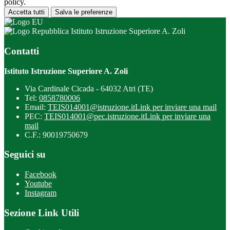
policy.
Accetta tutti
Salva le preferenze
Istituto Istruzione Superiore A. Zoli
Contatti
Istituto Istruzione Superiore A. Zoli
Via Cardinale Cicada - 64032 Atri (TE)
Tel:
0858780006
Email:
TEIS014001@istruzione.it
Link per inviare una mail
PEC:
TEIS014001@pec.istruzione.it
Link per inviare una
mail
C.F.: 90019750679
Seguici su
Facebook
Youtube
Instagram
Sezione Link Utili