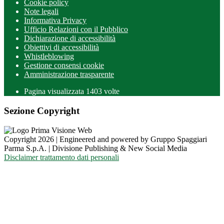
Cookie policy
Note legali
Informativa Privacy
Ufficio Relazioni con il Pubblico
Dichiarazione di accessibilità
Obiettivi di accessibilità
Whistleblowing
Gestione consensi cookie
Amministrazione trasparente
Pagina visualizzata
1403
volte
Sezione Copyright
Copyright 2026 | Engineered and powered by Gruppo Spaggiari
Parma S.p.A. | Divisione Publishing & New Social Media
Disclaimer trattamento dati personali