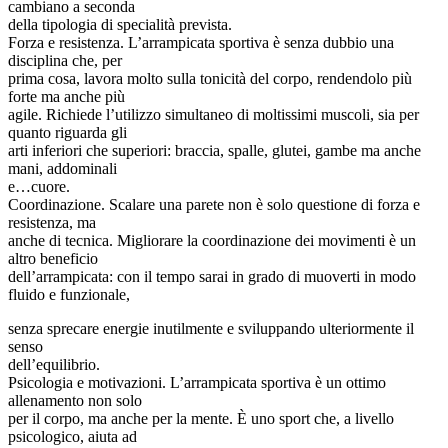
cambiano a seconda
della tipologia di specialità prevista.
Forza e resistenza. L’arrampicata sportiva è senza dubbio una
disciplina che, per
prima cosa, lavora molto sulla tonicità del corpo, rendendolo più
forte ma anche più
agile. Richiede l’utilizzo simultaneo di moltissimi muscoli, sia per
quanto riguarda gli
arti inferiori che superiori: braccia, spalle, glutei, gambe ma anche
mani, addominali
e…cuore.
Coordinazione. Scalare una parete non è solo questione di forza e
resistenza, ma
anche di tecnica. Migliorare la coordinazione dei movimenti è un
altro beneficio
dell’arrampicata: con il tempo sarai in grado di muoverti in modo
fluido e funzionale,
senza sprecare energie inutilmente e sviluppando ulteriormente il
senso
dell’equilibrio.
Psicologia e motivazioni. L’arrampicata sportiva è un ottimo
allenamento non solo
per il corpo, ma anche per la mente. È uno sport che, a livello
psicologico, aiuta ad