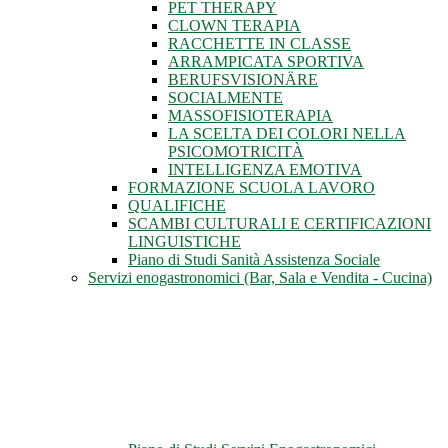
PET THERAPY
CLOWN TERAPIA
RACCHETTE IN CLASSE
ARRAMPICATA SPORTIVA
BERUFSVISIONÄRE
SOCIALMENTE
MASSOFISIOTERAPIA
LA SCELTA DEI COLORI NELLA
PSICOMOTRICITÀ
INTELLIGENZA EMOTIVA
FORMAZIONE SCUOLA LAVORO
QUALIFICHE
SCAMBI CULTURALI E CERTIFICAZIONI
LINGUISTICHE
Piano di Studi Sanità Assistenza Sociale
Servizi enogastronomici (Bar, Sala e Vendita - Cucina)