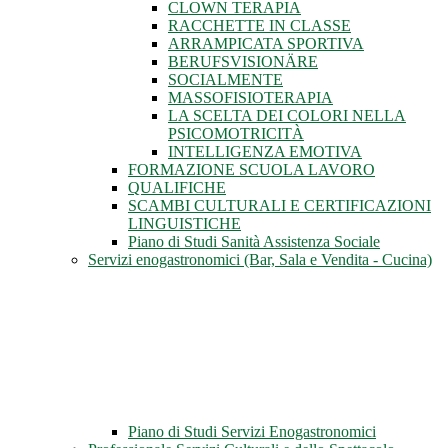
CLOWN TERAPIA
RACCHETTE IN CLASSE
ARRAMPICATA SPORTIVA
BERUFSVISIONÄRE
SOCIALMENTE
MASSOFISIOTERAPIA
LA SCELTA DEI COLORI NELLA
PSICOMOTRICITÀ
INTELLIGENZA EMOTIVA
FORMAZIONE SCUOLA LAVORO
QUALIFICHE
SCAMBI CULTURALI E CERTIFICAZIONI
LINGUISTICHE
Piano di Studi Sanità Assistenza Sociale
Servizi enogastronomici (Bar, Sala e Vendita - Cucina)
Piano di Studi Servizi Enogastronomici