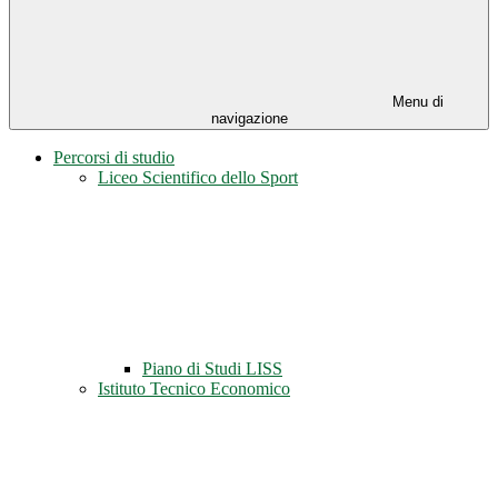
Menu di
navigazione
Percorsi di studio
Liceo Scientifico dello Sport
Piano di Studi LISS
Istituto Tecnico Economico