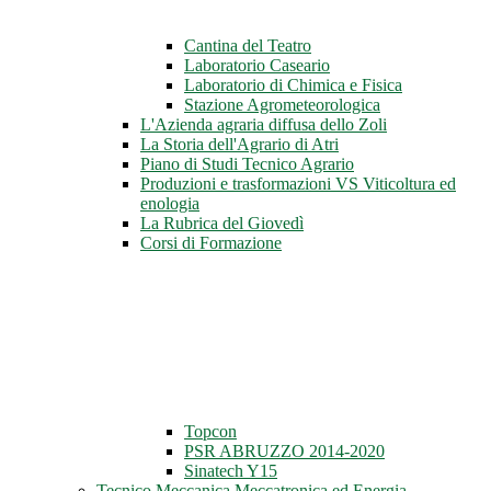
Cantina del Teatro
Laboratorio Caseario
Laboratorio di Chimica e Fisica
Stazione Agrometeorologica
L'Azienda agraria diffusa dello Zoli
La Storia dell'Agrario di Atri
Piano di Studi Tecnico Agrario
Produzioni e trasformazioni VS Viticoltura ed
enologia
La Rubrica del Giovedì
Corsi di Formazione
Topcon
PSR ABRUZZO 2014-2020
Sinatech Y15
Tecnico Meccanica Meccatronica ed Energia