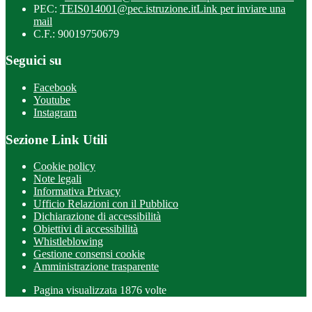
PEC:
TEIS014001@pec.istruzione.it
Link per inviare una
mail
C.F.: 90019750679
Seguici su
Facebook
Youtube
Instagram
Sezione Link Utili
Cookie policy
Note legali
Informativa Privacy
Ufficio Relazioni con il Pubblico
Dichiarazione di accessibilità
Obiettivi di accessibilità
Whistleblowing
Gestione consensi cookie
Amministrazione trasparente
Pagina visualizzata
1876
volte