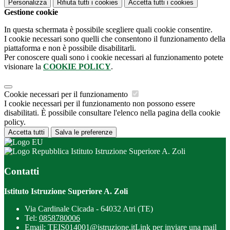
Personalizza
Rifiuta tutti
i cookies
Accetta tutti
i cookies
Gestione cookie
In questa schermata è possibile scegliere quali cookie consentire.
I cookie necessari sono quelli che consentono il funzionamento della
piattaforma e non è possibile disabilitarli.
Per conoscere quali sono i cookie necessari al funzionamento potete
visionare la
COOKIE POLICY
.
Cookie necessari per il funzionamento
I cookie necessari per il funzionamento non possono essere
disabilitati. È possibile consultare l'elenco nella pagina della cookie
policy.
Accetta tutti
Salva le preferenze
Istituto Istruzione Superiore A. Zoli
Contatti
Istituto Istruzione Superiore A. Zoli
Via Cardinale Cicada - 64032 Atri (TE)
Tel:
0858780006
Email:
TEIS014001@istruzione.it
Link per inviare una mail