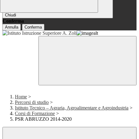
Chiudi
Conferma
Annulla
Conferma
Home
>
Percorsi di studio
>
Istituto Tecnico – Agraria, Agroalimentare e Agroindustria
>
Corsi di Formazione
>
PSR ABRUZZO 2014-2020