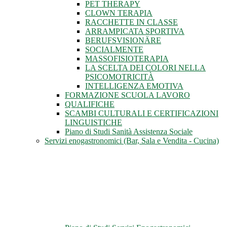
PET THERAPY
CLOWN TERAPIA
RACCHETTE IN CLASSE
ARRAMPICATA SPORTIVA
BERUFSVISIONÄRE
SOCIALMENTE
MASSOFISIOTERAPIA
LA SCELTA DEI COLORI NELLA
PSICOMOTRICITÀ
INTELLIGENZA EMOTIVA
FORMAZIONE SCUOLA LAVORO
QUALIFICHE
SCAMBI CULTURALI E CERTIFICAZIONI
LINGUISTICHE
Piano di Studi Sanità Assistenza Sociale
Servizi enogastronomici (Bar, Sala e Vendita - Cucina)