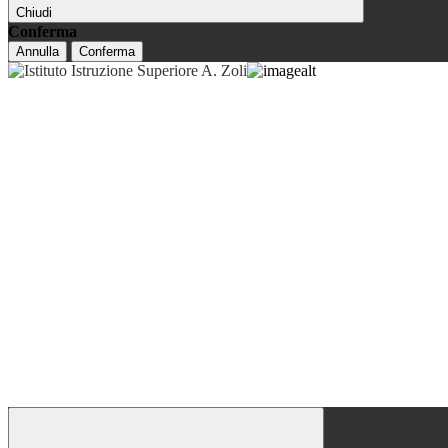
Chiudi
Conferma
Annulla
Conferma