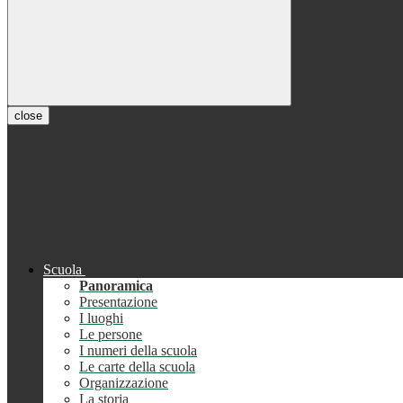
close
Scuola
Panoramica
Presentazione
I luoghi
Le persone
I numeri della scuola
Le carte della scuola
Organizzazione
La storia