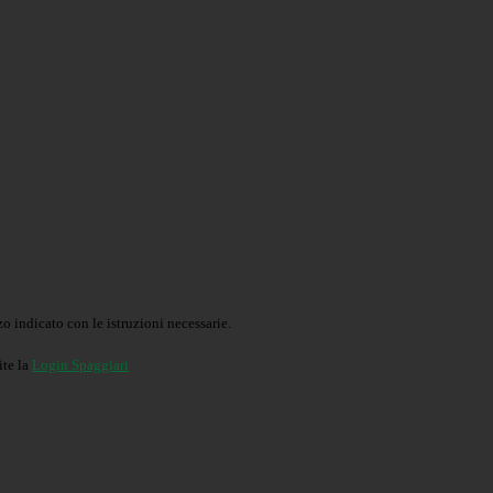
o indicato con le istruzioni necessarie.
ite la
Login Spaggiari