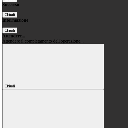
Successo
Chiudi
Informazione
Chiudi
Attendere...
Attendere il completamento dell'operazione...
Chiudi