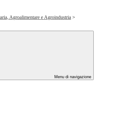
raria, Agroalimentare e Agroindustria
>
Menu di navigazione