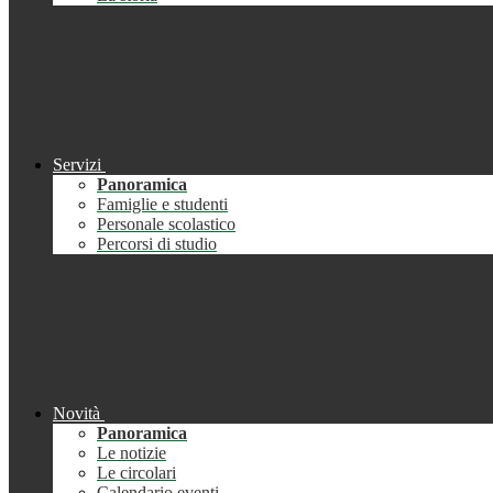
Servizi
Panoramica
Famiglie e studenti
Personale scolastico
Percorsi di studio
Novità
Panoramica
Le notizie
Le circolari
Calendario eventi