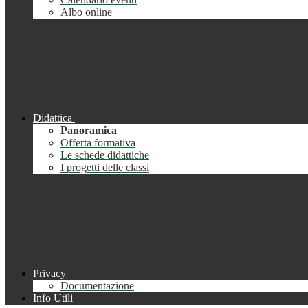
Albo online
Didattica
Panoramica
Offerta formativa
Le schede didattiche
I progetti delle classi
Privacy
Documentazione
Info Utili