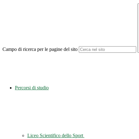
Campo di ricerca per le pagine del sito
Percorsi di studio
Liceo Scientifico dello Sport