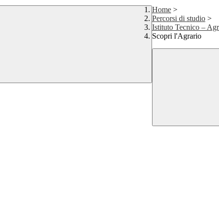
Home
>
Percorsi di studio
>
Istituto Tecnico – Ag
Scopri l'Agrario