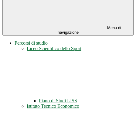
Menu di
navigazione
Percorsi di studio
Liceo Scientifico dello Sport
Piano di Studi LISS
Istituto Tecnico Economico