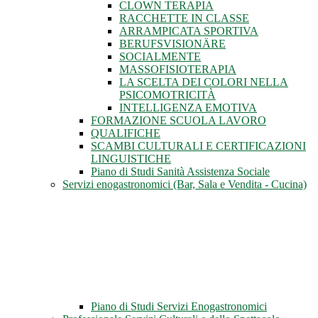
CLOWN TERAPIA
RACCHETTE IN CLASSE
ARRAMPICATA SPORTIVA
BERUFSVISIONÄRE
SOCIALMENTE
MASSOFISIOTERAPIA
LA SCELTA DEI COLORI NELLA
PSICOMOTRICITÀ
INTELLIGENZA EMOTIVA
FORMAZIONE SCUOLA LAVORO
QUALIFICHE
SCAMBI CULTURALI E CERTIFICAZIONI
LINGUISTICHE
Piano di Studi Sanità Assistenza Sociale
Servizi enogastronomici (Bar, Sala e Vendita - Cucina)
Piano di Studi Servizi Enogastronomici